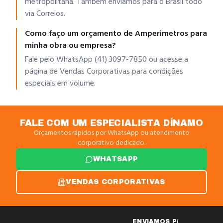
metropolitana. Também enviamos para o Brasil todo
via Correios.
Como faço um orçamento de Amperimetros para
minha obra ou empresa?
Fale pelo WhatsApp (41) 3097-7850 ou acesse a
página de Vendas Corporativas para condições
especiais em volume.
FALE COM UM ESPECIALISTA DÍNAMO
Orçamentos rápidos por WhatsApp ou atendimento
corporativo dedicado.
WHATSAPP
VENDAS CORPORATIVAS
ENVIAMOS P/