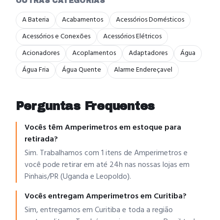
OUTRAS CATEGORIAS
A Bateria
Acabamentos
Acessórios Domésticos
Acessórios e Conexões
Acessórios Elétricos
Acionadores
Acoplamentos
Adaptadores
Água
Água Fria
Água Quente
Alarme Endereçavel
Perguntas Frequentes
Vocês têm Amperimetros em estoque para
retirada?
Sim. Trabalhamos com 1 itens de Amperimetros e
você pode retirar em até 24h nas nossas lojas em
Pinhais/PR (Uganda e Leopoldo).
Vocês entregam Amperimetros em Curitiba?
Sim, entregamos em Curitiba e toda a região