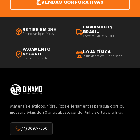
VENDAS CORPORATIVAS
ENVIAMOS P/
RETIRE EM 24H
BRASIL
Em nossas lojas físicas
Correios PAC e SEDEX
PAGAMENTO
LOJA FÍSICA
SEGURO
2 unidades em Pinhais/PR
Pix, boleto e cartão
Materiais elétricos, hidráulicos e ferramentas para sua obra ou
indústria. Mais de 30 anos abastecendo Pinhais e todo o Brasil.
(41) 3097-7850