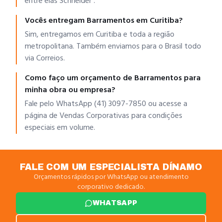
entre elas Schneider .
Vocês entregam Barramentos em Curitiba?
Sim, entregamos em Curitiba e toda a região
metropolitana. Também enviamos para o Brasil todo
via Correios.
Como faço um orçamento de Barramentos para
minha obra ou empresa?
Fale pelo WhatsApp (41) 3097-7850 ou acesse a
página de Vendas Corporativas para condições
especiais em volume.
FALE COM UM ESPECIALISTA DÍNAMO
Orçamentos rápidos por WhatsApp ou atendimento
corporativo dedicado.
WHATSAPP