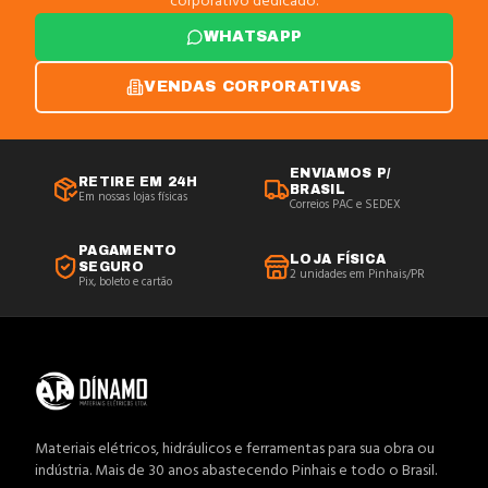
corporativo dedicado.
WHATSAPP
VENDAS CORPORATIVAS
ENVIAMOS P/
RETIRE EM 24H
BRASIL
Em nossas lojas físicas
Correios PAC e SEDEX
PAGAMENTO
LOJA FÍSICA
SEGURO
2 unidades em Pinhais/PR
Pix, boleto e cartão
Materiais elétricos, hidráulicos e ferramentas para sua obra ou
indústria. Mais de 30 anos abastecendo Pinhais e todo o Brasil.