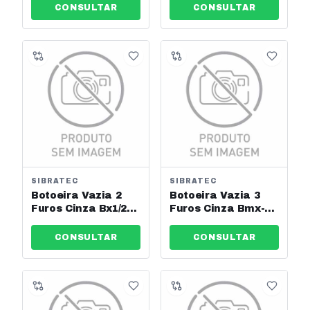
2na Sibratec
2na Sibratec
CONSULTAR
CONSULTAR
SIBRATEC
SIBRATEC
Botoeira Vazia 2
Botoeira Vazia 3
Furos Cinza Bx1/2
Furos Cinza Bmx-
Sibratec
103 Sibratec
CONSULTAR
CONSULTAR