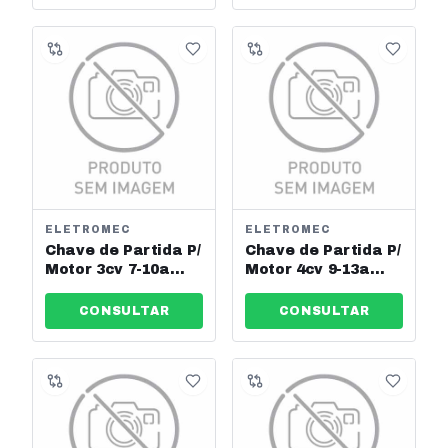
ELETROMEC
ELETROMEC
Chave de Partida P/
Chave de Partida P/
Motor 3cv 7-10a
Motor 4cv 9-13a
220v Eletromec Ref:
220v Eletromec Ref:
Elcp-9-220v
Elcp-12-220v
CONSULTAR
CONSULTAR