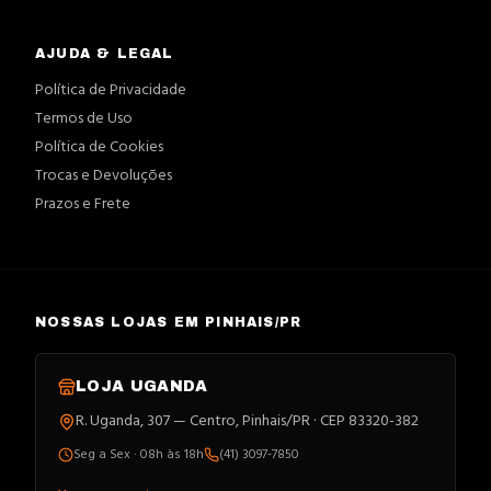
AJUDA & LEGAL
Política de Privacidade
Termos de Uso
Política de Cookies
Trocas e Devoluções
Prazos e Frete
NOSSAS LOJAS EM PINHAIS/PR
LOJA
UGANDA
R. Uganda, 307 — Centro, Pinhais/PR · CEP 83320-382
Seg a Sex · 08h às 18h
(41) 3097-7850