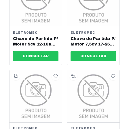
ELETROMEC
ELETROMEC
Chave de Partida P/
Chave de Partida P/
Motor 5cv 12-18a
Motor 7,5cv 17-25a
220v Eletromec Ref:
220v Eletromec Ref:
Elcp-18-220v
Elcp-25-220v
CONSULTAR
CONSULTAR
ELETROMEC
ELETROMEC