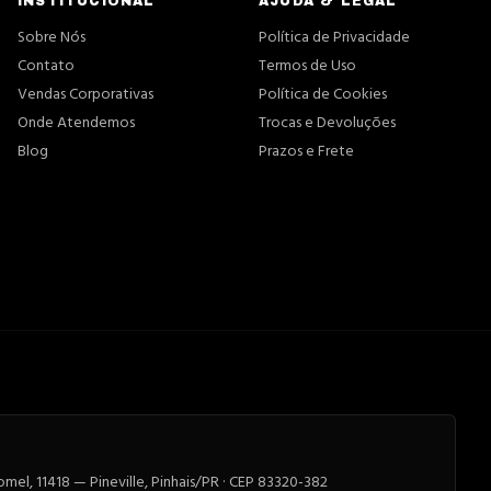
INSTITUCIONAL
AJUDA & LEGAL
Sobre Nós
Política de Privacidade
Contato
Termos de Uso
Vendas Corporativas
Política de Cookies
Onde Atendemos
Trocas e Devoluções
Blog
Prazos e Frete
el, 11418 — Pineville, Pinhais/PR · CEP 83320-382