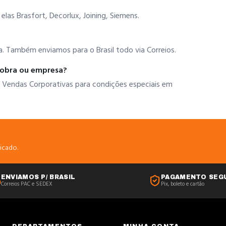
as Brasfort, Decorlux, Joining, Siemens.
. Também enviamos para o Brasil todo via Correios.
 obra ou empresa?
 Vendas Corporativas para condições especiais em
icado.
ENVIAMOS P/ BRASIL
PAGAMENTO SEG
Correios PAC e SEDEX
Pix, boleto e cartão