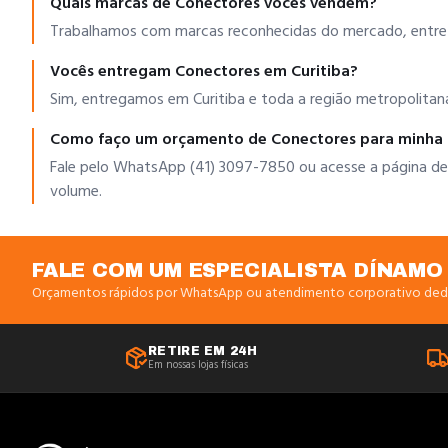
Quais marcas de Conectores vocês vendem?
Trabalhamos com marcas reconhecidas do mercado, entre el
Vocês entregam Conectores em Curitiba?
Sim, entregamos em Curitiba e toda a região metropolitana
Como faço um orçamento de Conectores para minha
Fale pelo WhatsApp (41) 3097-7850 ou acesse a página de
volume.
FALE COM UM ESPECIALISTA DÍNAMO
Orçamentos rápidos por WhatsApp ou atendimento corporativo ded
RETIRE EM 24H
Em nossas lojas físicas