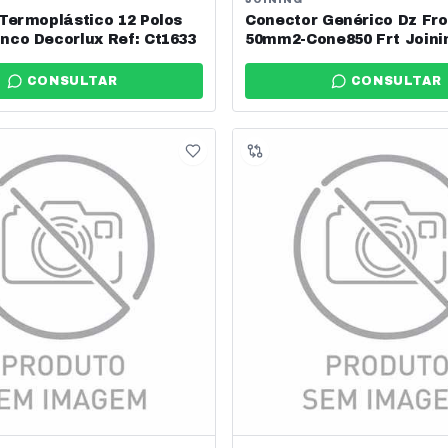
Termoplástico 12 Polos
Conector Genérico Dz Fro
co Decorlux Ref: Ct1633
50mm2-Cone850 Frt Joinin
Ref: 16039
CONSULTAR
CONSULTAR