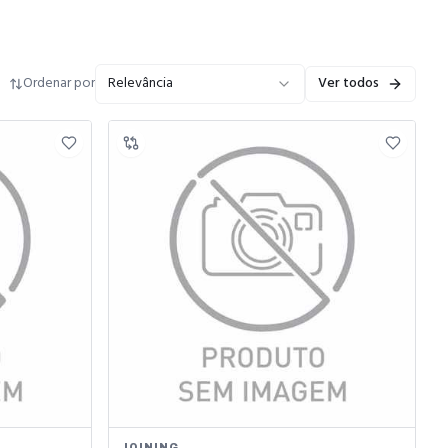
Ordenar por
Relevância
Ver todos
JOINING