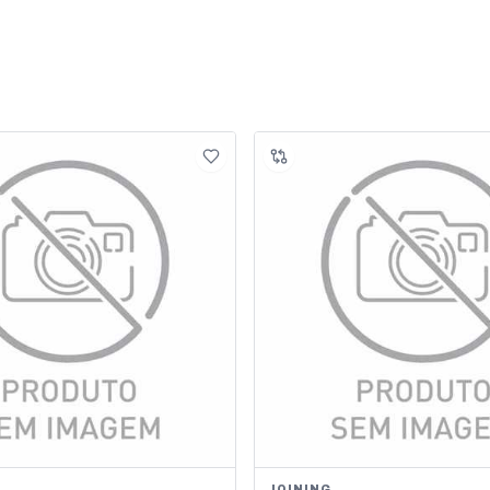
JOINING