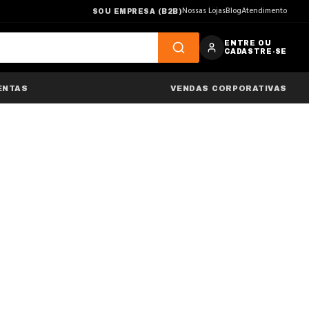
Nossas Lojas
Blog
Atendimento
SOU EMPRESA (B2B)
ENTRE OU
CADASTRE-SE
ENTAS
VENDAS CORPORATIVAS