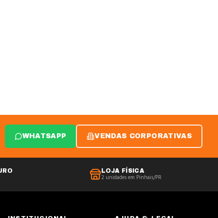
WHATSAPP
VENDAS CORPORATIVAS
URO
LOJA FÍSICA
2 unidades em Pinhais/PR