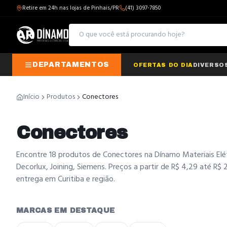
Retire em 24h nas lojas de Pinhais/PR
(41) 3097-7850
DEPARTAMENTOS
OFERTAS DO DIA
DIVERSO
Início
Produtos
Conectores
Conectores
Encontre 18 produtos de Conectores na Dínamo Materiais El
Decorlux, Joining, Siemens. Preços a partir de R$ 4,29 até R$ 
entrega em Curitiba e região.
MARCAS EM DESTAQUE