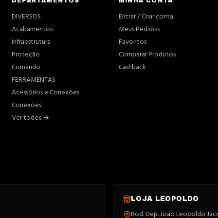
DEPARTAMENTOS
MINHA CONTA
DIVERSOS
Entrar / Criar conta
Acabamentos
Meus Pedidos
Infraestrutura
Favoritos
Proteção
Comparar Produtos
Comando
Cashback
FERRAMENTAS
Acessórios e Conexões
Conexões
Ver todos →
LOJA
LEOPOLDO
Rod. Dep. João Leopoldo Jacom