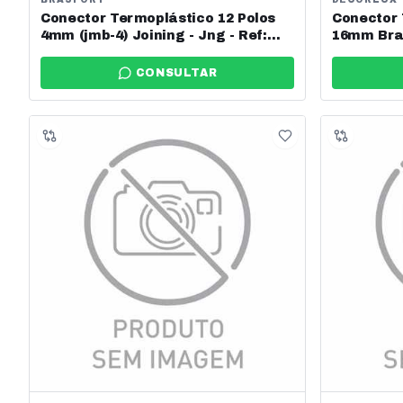
Conector Termoplástico 12 Polos
Conector 
4mm (jmb-4) Joining - Jng - Ref:
16mm Bran
15419
CONSULTAR