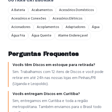
OUTRAS CATEGORIAS
A Bateria
Acabamentos
Acessórios Domésticos
Acessórios e Conexões
Acessórios Elétricos
Acionadores
Acoplamentos
Adaptadores
Água
Água Fria
Água Quente
Alarme Endereçavel
Perguntas Frequentes
Vocês têm Discos em estoque para retirada?
Sim. Trabalhamos com 12 itens de Discos e você pode
retirar em até 24h nas nossas lojas em Pinhais/PR
(Uganda e Leopoldo).
Vocês entregam Discos em Curitiba?
Sim, entregamos em Curitiba e toda a região
metropolitana. Também enviamos para o Brasil todo