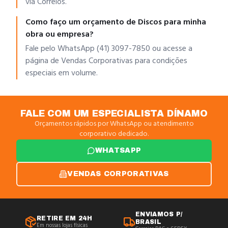
via Correios.
Como faço um orçamento de Discos para minha
obra ou empresa?
Fale pelo WhatsApp (41) 3097-7850 ou acesse a
página de Vendas Corporativas para condições
especiais em volume.
FALE COM UM ESPECIALISTA DÍNAMO
Orçamentos rápidos por WhatsApp ou atendimento
corporativo dedicado.
WHATSAPP
VENDAS CORPORATIVAS
ENVIAMOS P/
RETIRE EM 24H
BRASIL
Em nossas lojas físicas