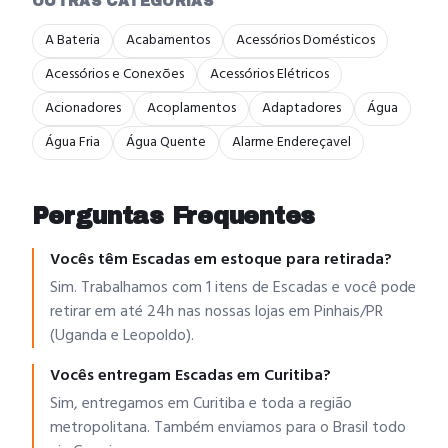
OUTRAS CATEGORIAS
A Bateria
Acabamentos
Acessórios Domésticos
Acessórios e Conexões
Acessórios Elétricos
Acionadores
Acoplamentos
Adaptadores
Água
Água Fria
Água Quente
Alarme Endereçavel
Perguntas Frequentes
Vocês têm Escadas em estoque para retirada?
Sim. Trabalhamos com 1 itens de Escadas e você pode
retirar em até 24h nas nossas lojas em Pinhais/PR
(Uganda e Leopoldo).
Vocês entregam Escadas em Curitiba?
Sim, entregamos em Curitiba e toda a região
metropolitana. Também enviamos para o Brasil todo