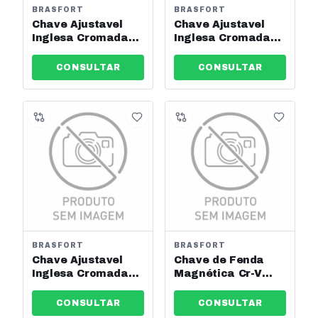
BRASFORT
BRASFORT
Chave Ajustavel
Chave Ajustavel
Inglesa Cromada
Inglesa Cromada
10" Brasfort Ref:
12" Brasfort Ref:
8219
8220
CONSULTAR
CONSULTAR
BRASFORT
BRASFORT
Chave Ajustavel
Chave de Fenda
Inglesa Cromada
Magnética Cr-V
15" Brasfort Ref:
3/16 X 5 Brasfort
8221
Ref: 8810
CONSULTAR
CONSULTAR