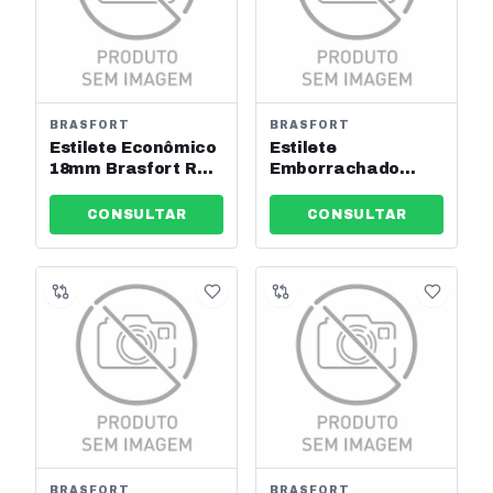
BRASFORT
BRASFORT
Estilete Econômico
Estilete
18mm Brasfort Ref:
Emborrachado
8286
18mm Brasfort Ref:
8088
CONSULTAR
CONSULTAR
BRASFORT
BRASFORT