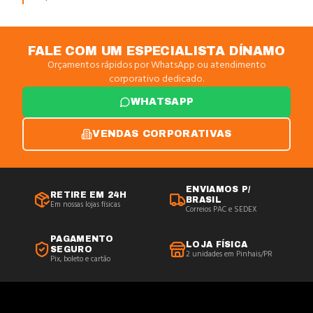
FALE COM UM ESPECIALISTA DÍNAMO
Orçamentos rápidos por WhatsApp ou atendimento
corporativo dedicado.
WHATSAPP
VENDAS CORPORATIVAS
ENVIAMOS P/
RETIRE EM 24H
BRASIL
Em nossas lojas físicas
Correios PAC e SEDEX
PAGAMENTO
LOJA FÍSICA
SEGURO
2 unidades em Pinhais/PR
Pix, boleto e cartão