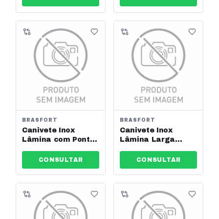
BRASFORT
BRASFORT
Canivete Inox
Canivete Inox
Lâmina com Ponta
Lâmina Larga
80x14mm Brasfort
80x26mm Brasfort
Ref: 8118
Ref: 8119
CONSULTAR
CONSULTAR