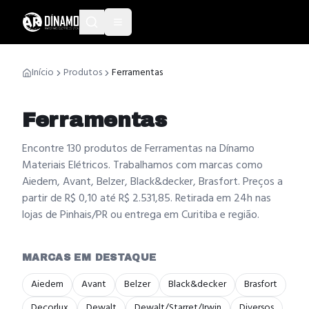
Início
Produtos
Ferramentas
Ferramentas
Encontre 130 produtos de Ferramentas na Dínamo
Materiais Elétricos. Trabalhamos com marcas como
Aiedem, Avant, Belzer, Black&decker, Brasfort. Preços a
partir de R$ 0,10 até R$ 2.531,85. Retirada em 24h nas
lojas de Pinhais/PR ou entrega em Curitiba e região.
MARCAS EM DESTAQUE
Aiedem
Avant
Belzer
Black&decker
Brasfort
Decorlux
Dewalt
Dewalt/Starret/Irwin
Diversos