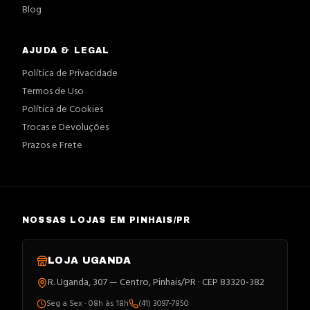
Blog
AJUDA & LEGAL
Política de Privacidade
Termos de Uso
Política de Cookies
Trocas e Devoluções
Prazos e Frete
NOSSAS LOJAS EM PINHAIS/PR
LOJA
UGANDA
R. Uganda, 307 — Centro, Pinhais/PR · CEP 83320-382
Seg a Sex · 08h às 18h
(41) 3097-7850