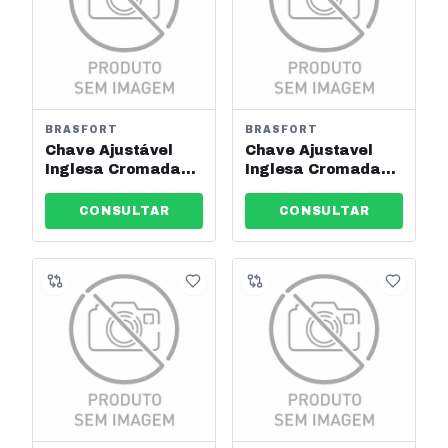
BRASFORT
BRASFORT
Chave Ajustável
Chave Ajustavel
Inglesa Cromada
Inglesa Cromada
06" Brasfort Ref:
08" Brasfort Ref:
8217
8218
CONSULTAR
CONSULTAR