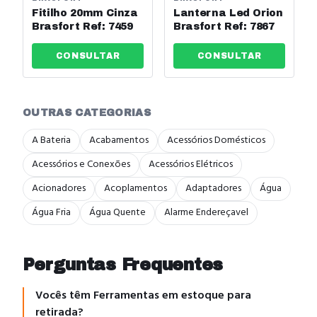
Fitilho 20mm Cinza
Lanterna Led Orion
Brasfort Ref: 7459
Brasfort Ref: 7867
CONSULTAR
CONSULTAR
OUTRAS CATEGORIAS
A Bateria
Acabamentos
Acessórios Domésticos
Acessórios e Conexões
Acessórios Elétricos
Acionadores
Acoplamentos
Adaptadores
Água
Água Fria
Água Quente
Alarme Endereçavel
Perguntas Frequentes
Vocês têm Ferramentas em estoque para
retirada?