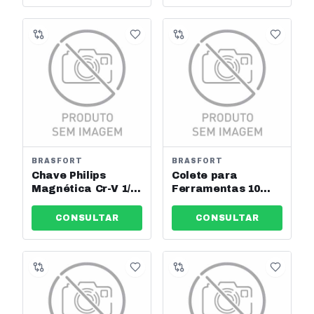
BRASFORT
BRASFORT
Chave Philips
Colete para
Magnética Cr-V 1/4
Ferramentas 10
X 5 Brasfort Ref:
Bolsos Brasfort
8843
Ref: 7567
CONSULTAR
CONSULTAR