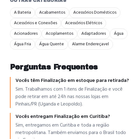
OUTRAS CATEGORIAS
A Bateria
Acabamentos
Acessórios Domésticos
Acessórios e Conexões
Acessórios Elétricos
Acionadores
Acoplamentos
Adaptadores
Água
Água Fria
Água Quente
Alarme Endereçavel
Perguntas Frequentes
Vocês têm Finalização em estoque para retirada?
Sim. Trabalhamos com 1 itens de Finalização e você
pode retirar em até 24h nas nossas lojas em
Pinhais/PR (Uganda e Leopoldo).
Vocês entregam Finalização em Curitiba?
Sim, entregamos em Curitiba e toda a região
metropolitana. Também enviamos para o Brasil todo