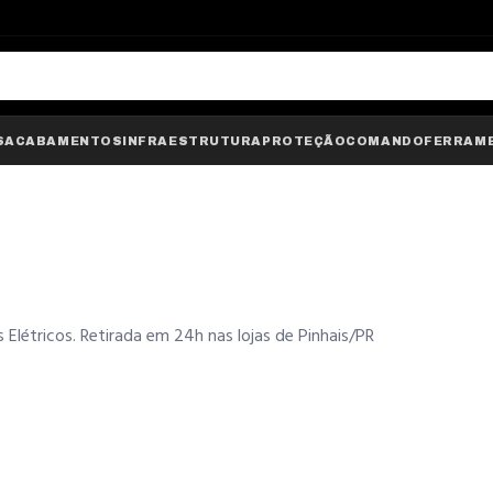
S
ACABAMENTOS
INFRAESTRUTURA
PROTEÇÃO
COMANDO
FERRAM
Elétricos. Retirada em 24h nas lojas de Pinhais/PR