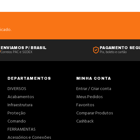
icado.
ENVIAMOS P/ BRASIL
PAGAMENTO SEG
Correios PAC e SEDEX
Pix, boleto e cartão
DEPARTAMENTOS
MINHA CONTA
DIVERSOS
Entrar / Criar conta
Acabamentos
Meus Pedidos
Infraestrutura
Favoritos
Proteção
Comparar Produtos
Comando
Cashback
FERRAMENTAS
Acessórios e Conexões