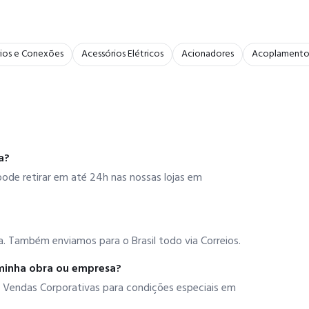
ios e Conexões
Acessórios Elétricos
Acionadores
Acoplamento
a?
ode retirar em até 24h nas nossas lojas em
. Também enviamos para o Brasil todo via Correios.
minha obra ou empresa?
 Vendas Corporativas para condições especiais em