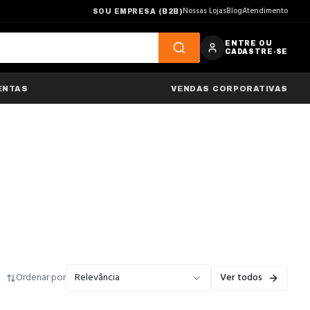
Nossas Lojas
Blog
Atendimento
SOU EMPRESA (B2B)
ENTRE OU
CADASTRE-SE
ENTAS
VENDAS CORPORATIVAS
Ordenar por
Relevância
Ver todos