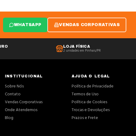
WHATSAPP
VENDAS CORPORATIVAS
URO
LOJA FÍSICA
2 unidades em Pinhais/PR
INSTITUCIONAL
AJUDA & LEGAL
Sobre Nós
Política de Privacidade
Contato
Termos de Uso
Vendas Corporativas
Política de Cookies
Onde Atendemos
Trocas e Devoluções
Blog
Prazos e Frete