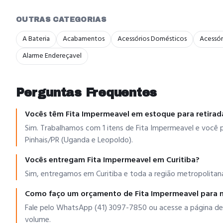
OUTRAS CATEGORIAS
A Bateria
Acabamentos
Acessórios Domésticos
Acessór
Alarme Endereçavel
Perguntas Frequentes
Vocês têm Fita Impermeavel em estoque para retirad
Sim. Trabalhamos com 1 itens de Fita Impermeavel e você p
Pinhais/PR (Uganda e Leopoldo).
Vocês entregam Fita Impermeavel em Curitiba?
Sim, entregamos em Curitiba e toda a região metropolitana
Como faço um orçamento de Fita Impermeavel para 
Fale pelo WhatsApp (41) 3097-7850 ou acesse a página de
volume.