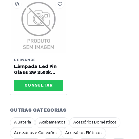
LEDVANCE
Lâmpada Led Pin
Glass 2w 2500k
200lm 220v G9
Osram Ref: 7015239
CONSULTAR
OUTRAS CATEGORIAS
A Bateria
Acabamentos
Acessórios Domésticos
Acessórios e Conexões
Acessórios Elétricos