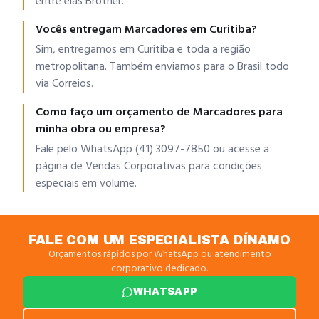
entre elas Brother.
Vocês entregam Marcadores em Curitiba?
Sim, entregamos em Curitiba e toda a região
metropolitana. Também enviamos para o Brasil todo
via Correios.
Como faço um orçamento de Marcadores para
minha obra ou empresa?
Fale pelo WhatsApp (41) 3097-7850 ou acesse a
página de Vendas Corporativas para condições
especiais em volume.
FALE COM UM ESPECIALISTA DÍNAMO
Orçamentos rápidos por WhatsApp ou atendimento
corporativo dedicado.
WHATSAPP