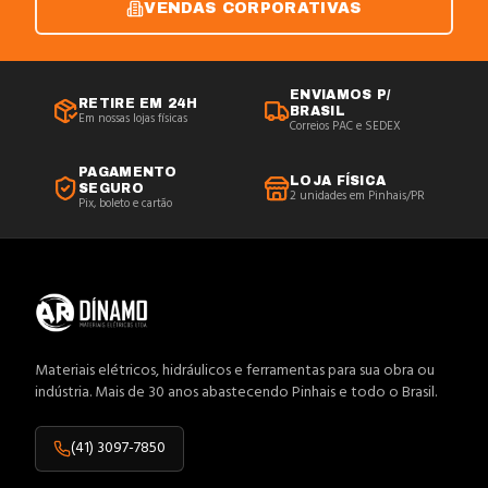
VENDAS CORPORATIVAS
ENVIAMOS P/
RETIRE EM 24H
BRASIL
Em nossas lojas físicas
Correios PAC e SEDEX
PAGAMENTO
LOJA FÍSICA
SEGURO
2 unidades em Pinhais/PR
Pix, boleto e cartão
Materiais elétricos, hidráulicos e ferramentas para sua obra ou
indústria. Mais de 30 anos abastecendo Pinhais e todo o Brasil.
(41) 3097-7850