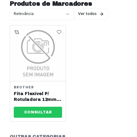
Produtos de
Marcadores
Relevância
Ver todos
BROTHER
Fita Flexível P/
Rotuladora 12mm
Preto/Branco M-231
Brother Ref: 756
CONSULTAR
OUTRAS CATEGORIAS