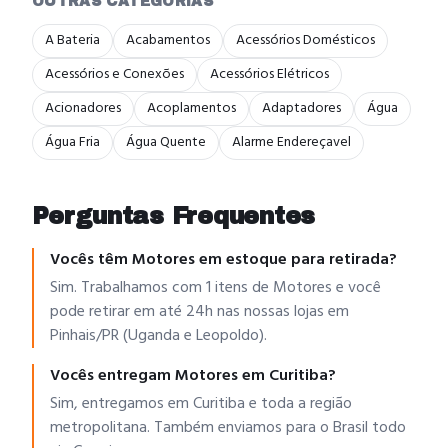
OUTRAS CATEGORIAS
A Bateria
Acabamentos
Acessórios Domésticos
Acessórios e Conexões
Acessórios Elétricos
Acionadores
Acoplamentos
Adaptadores
Água
Água Fria
Água Quente
Alarme Endereçavel
Perguntas Frequentes
Vocês têm Motores em estoque para retirada?
Sim. Trabalhamos com 1 itens de Motores e você
pode retirar em até 24h nas nossas lojas em
Pinhais/PR (Uganda e Leopoldo).
Vocês entregam Motores em Curitiba?
Sim, entregamos em Curitiba e toda a região
metropolitana. Também enviamos para o Brasil todo