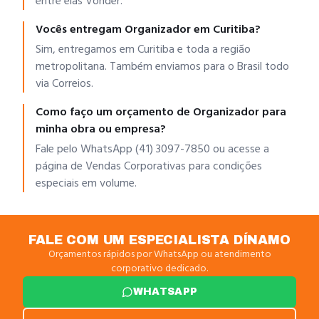
entre elas Vonder.
Vocês entregam Organizador em Curitiba?
Sim, entregamos em Curitiba e toda a região
metropolitana. Também enviamos para o Brasil todo
via Correios.
Como faço um orçamento de Organizador para
minha obra ou empresa?
Fale pelo WhatsApp (41) 3097-7850 ou acesse a
página de Vendas Corporativas para condições
especiais em volume.
FALE COM UM ESPECIALISTA DÍNAMO
Orçamentos rápidos por WhatsApp ou atendimento
corporativo dedicado.
WHATSAPP