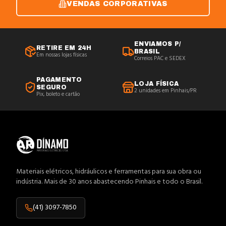
VENDAS CORPORATIVAS
ENVIAMOS P/
RETIRE EM 24H
BRASIL
Em nossas lojas físicas
Correios PAC e SEDEX
PAGAMENTO
LOJA FÍSICA
SEGURO
2 unidades em Pinhais/PR
Pix, boleto e cartão
Materiais elétricos, hidráulicos e ferramentas para sua obra ou
indústria. Mais de 30 anos abastecendo Pinhais e todo o Brasil.
(41) 3097-7850