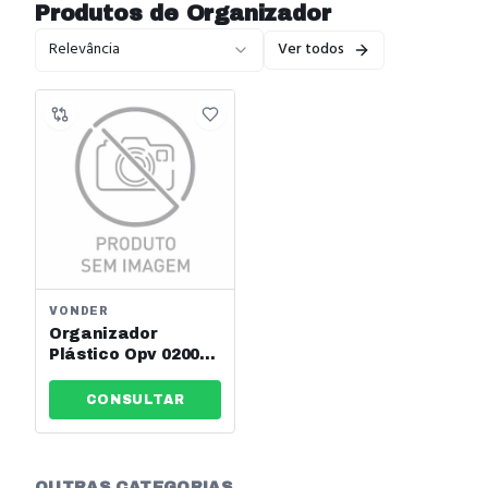
Produtos de
Organizador
Relevância
Ver todos
VONDER
Organizador
Plástico Opv 0200
Vonder Ref:
6108200000
CONSULTAR
OUTRAS CATEGORIAS