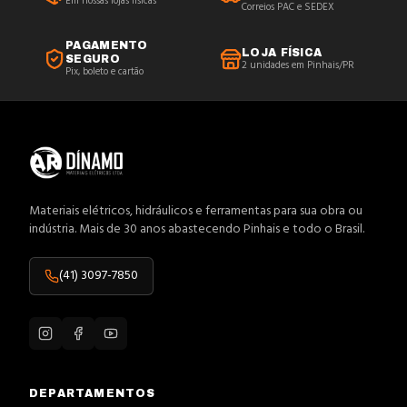
Em nossas lojas físicas
Correios PAC e SEDEX
PAGAMENTO
LOJA FÍSICA
SEGURO
2 unidades em Pinhais/PR
Pix, boleto e cartão
Materiais elétricos, hidráulicos e ferramentas para sua obra ou
indústria. Mais de 30 anos abastecendo Pinhais e todo o Brasil.
(41) 3097-7850
DEPARTAMENTOS