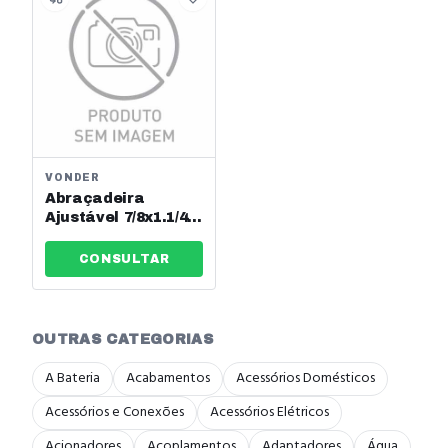
VONDER
Abraçadeira
Ajustável 7/8x1.1/4"
22-32mm Vonder
Ref: 2912502232
CONSULTAR
OUTRAS CATEGORIAS
A Bateria
Acabamentos
Acessórios Domésticos
Acessórios e Conexões
Acessórios Elétricos
Acionadores
Acoplamentos
Adaptadores
Água