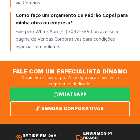
via Correios.
Como faço um orçamento de Padrão Copel para
minha obra ou empresa?
Fale pelo WhatsApp (41) 3097-7850 ou acesse a
página de Vendas Corporativas para condições
especiais em volume.
FALE COM UM ESPECIALISTA DÍNAMO
Orçamentos rápidos por WhatsApp ou atendimento
corporativo dedicado.
WHATSAPP
VENDAS CORPORATIVAS
ENVIAMOS P/
RETIRE EM 24H
BRASIL