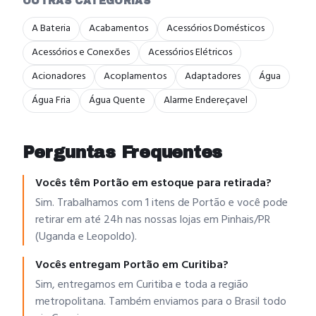
OUTRAS CATEGORIAS
A Bateria
Acabamentos
Acessórios Domésticos
Acessórios e Conexões
Acessórios Elétricos
Acionadores
Acoplamentos
Adaptadores
Água
Água Fria
Água Quente
Alarme Endereçavel
Perguntas Frequentes
Vocês têm Portão em estoque para retirada?
Sim. Trabalhamos com 1 itens de Portão e você pode
retirar em até 24h nas nossas lojas em Pinhais/PR
(Uganda e Leopoldo).
Vocês entregam Portão em Curitiba?
Sim, entregamos em Curitiba e toda a região
metropolitana. Também enviamos para o Brasil todo