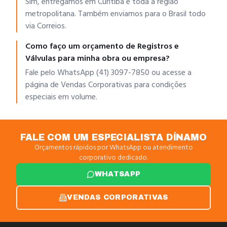
Sim, entregamos em Curitiba e toda a região
metropolitana. Também enviamos para o Brasil todo
via Correios.
Como faço um orçamento de Registros e
Válvulas para minha obra ou empresa?
Fale pelo WhatsApp (41) 3097-7850 ou acesse a
página de Vendas Corporativas para condições
especiais em volume.
FALE COM UM ESPECIALISTA DÍNAMO
Orçamentos rápidos por WhatsApp ou atendimento
corporativo dedicado.
WHATSAPP
VENDAS CORPORATIVAS