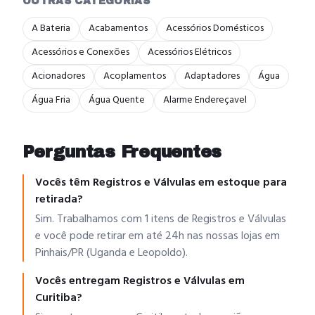
OUTRAS CATEGORIAS
A Bateria
Acabamentos
Acessórios Domésticos
Acessórios e Conexões
Acessórios Elétricos
Acionadores
Acoplamentos
Adaptadores
Água
Água Fria
Água Quente
Alarme Endereçavel
Perguntas Frequentes
Vocês têm Registros e Válvulas em estoque para
retirada?
Sim. Trabalhamos com 1 itens de Registros e Válvulas
e você pode retirar em até 24h nas nossas lojas em
Pinhais/PR (Uganda e Leopoldo).
Vocês entregam Registros e Válvulas em
Curitiba?