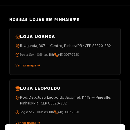
NOSSAS LOJAS EM PINHAIS/PR
LOJA
UGANDA
R. Uganda, 307 — Centro, Pinhais/PR · CEP 83320-382
Seg a Sex · 08h às 18h
(41) 3097-7850
Ver no mapa →
LOJA
LEOPOLDO
Rod. Dep. João Leopoldo Jacomel, 11418 — Pineville,
Pinhais/PR · CEP 83320-382
Seg a Sex · 08h às 18h
(41) 3097-7850
Ver no mapa →