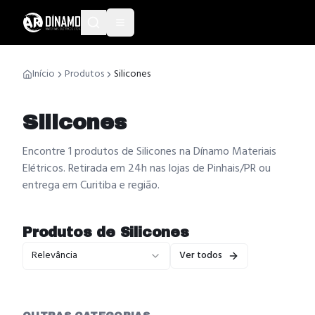
Início
Produtos
Silicones
Silicones
Encontre 1 produtos de Silicones na Dínamo Materiais
Elétricos. Retirada em 24h nas lojas de Pinhais/PR ou
entrega em Curitiba e região.
Produtos de
Silicones
Relevância
Ver todos