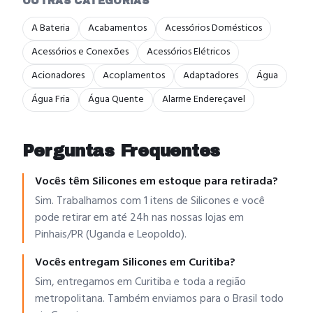
OUTRAS CATEGORIAS
A Bateria
Acabamentos
Acessórios Domésticos
Acessórios e Conexões
Acessórios Elétricos
Acionadores
Acoplamentos
Adaptadores
Água
Água Fria
Água Quente
Alarme Endereçavel
Perguntas Frequentes
Vocês têm Silicones em estoque para retirada?
Sim. Trabalhamos com 1 itens de Silicones e você
pode retirar em até 24h nas nossas lojas em
Pinhais/PR (Uganda e Leopoldo).
Vocês entregam Silicones em Curitiba?
Sim, entregamos em Curitiba e toda a região
metropolitana. Também enviamos para o Brasil todo