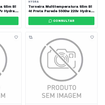
HYDRA
a Slim Bl
Torneira Multitemperatura Slim Bl
7v Hydra
4t Preta Parede 5500w 220v Hydra
Ref: Tpsl.4.552pt
CONSULTAR