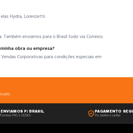
las Hydra, Lorenzetti.
. Também enviamos para o Brasil todo via Correios.
a minha obra ou empresa?
 Vendas Corporativas para condições especiais em
icado.
ENVIAMOS P/ BRASIL
PAGAMENTO SEG
Correios PAC e SEDEX
Pix, boleto e cartão