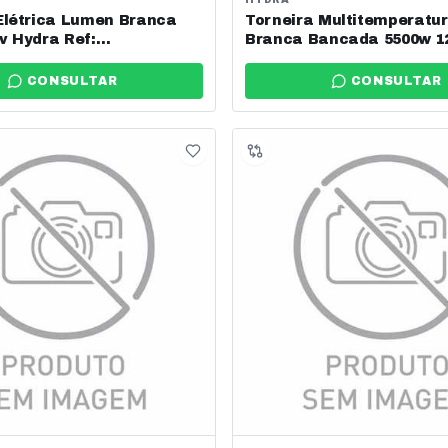
Elétrica Lumen Branca
Torneira Multitemperatur
v Hydra Ref:
Branca Bancada 5500w 1
52br
Ref: Tbsl.4.551br
CONSULTAR
CONSULTAR