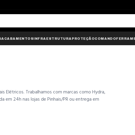
S
ACABAMENTOS
INFRAESTRUTURA
PROTEÇÃO
COMANDO
FERRAM
iais Elétricos. Trabalhamos com marcas como Hydra,
irada em 24h nas lojas de Pinhais/PR ou entrega em