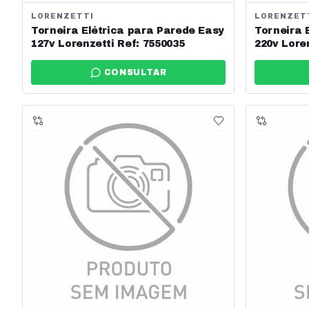
LORENZETTI
LORENZET
Torneira Elétrica para Parede Easy
Torneira 
127v Lorenzetti Ref: 7550035
220v Lore
CONSULTAR