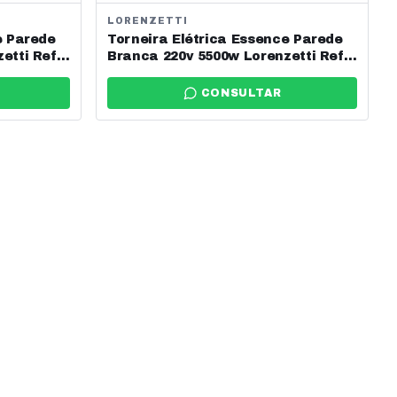
LORENZETTI
e Parede
Torneira Elétrica Essence Parede
etti Ref:
Branca 220v 5500w Lorenzetti Ref:
7551039
CONSULTAR