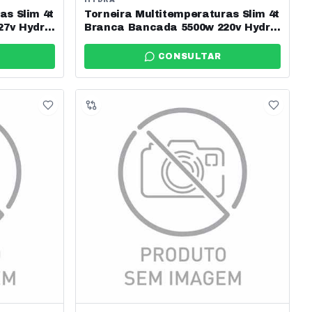
as Slim 4t
Torneira Multitemperaturas Slim 4t
27v Hydra
Branca Bancada 5500w 220v Hydra
Ref: Tbsl.4.552br
CONSULTAR