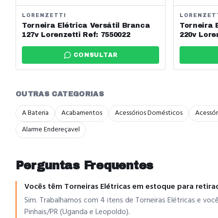
LORENZETTI
LORENZET
Torneira Elétrica Versátil Branca
Torneira 
127v Lorenzetti Ref: 7550022
220v Lore
CONSULTAR
OUTRAS CATEGORIAS
A Bateria
Acabamentos
Acessórios Domésticos
Acessór
Alarme Endereçavel
Perguntas Frequentes
Vocês têm Torneiras Elétricas em estoque para retira
Sim. Trabalhamos com 4 itens de Torneiras Elétricas e voc
Pinhais/PR (Uganda e Leopoldo).