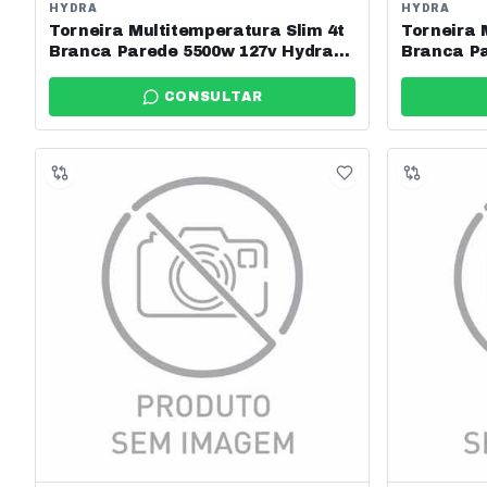
HYDRA
HYDRA
Torneira Multitemperatura Slim 4t
Torneira 
Branca Parede 5500w 127v Hydra
Branca Pa
Ref: Tpsl.4.551br
Ref: Tpsl.
CONSULTAR