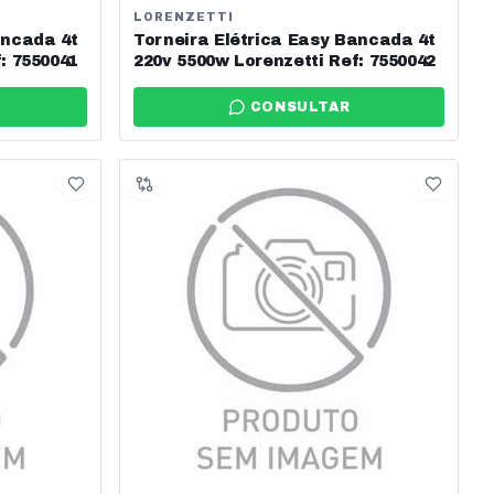
LORENZETTI
ancada 4t
Torneira Elétrica Easy Bancada 4t
: 7550041
220v 5500w Lorenzetti Ref: 7550042
CONSULTAR