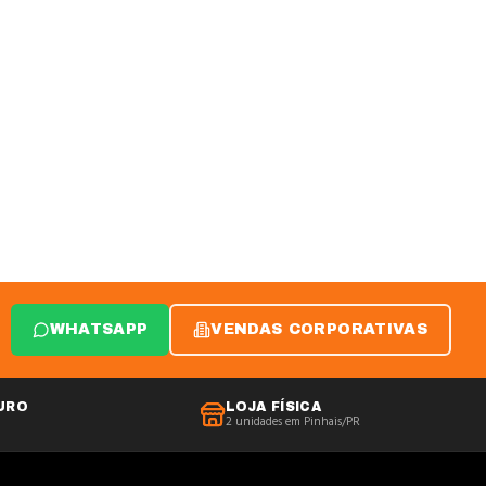
WHATSAPP
VENDAS CORPORATIVAS
URO
LOJA FÍSICA
2 unidades em Pinhais/PR