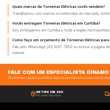
Quais marcas de Torneiras Elétricas vocês vendem?
Trabalhamos com marcas reconhecidas do mercado, entre e
Vocês entregam Torneiras Elétricas em Curitiba?
Sim, entregamos em Curitiba e toda a região metropolitana
Como faço um orçamento de Torneiras Elétricas par
Fale pelo WhatsApp (41) 3097-7850 ou acesse a página de
volume.
FALE COM UM ESPECIALISTA DÍNAMO
Orçamentos rápidos por WhatsApp ou atendimento corporativo ded
RETIRE EM 24H
Em nossas lojas físicas