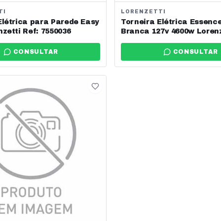
TI
LORENZETTI
Elétrica para Parede Easy
Torneira Elétrica Essenc
nzetti Ref: 7550036
Branca 127v 4600w Lorenz
7551038
CONSULTAR
CONSULTAR