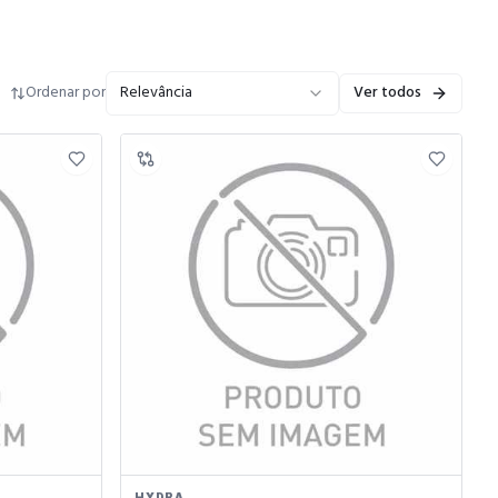
Ordenar por
Relevância
Ver todos
HYDRA