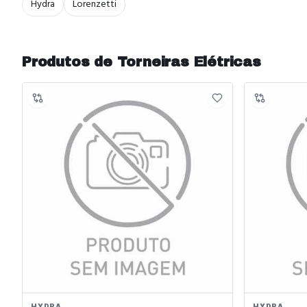
Hydra
Lorenzetti
Produtos de
Torneiras Elétricas
HYDRA
HYDRA