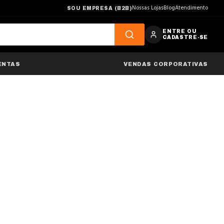
Nossas Lojas
Blog
Atendimento
SOU EMPRESA (B2B)
ENTRE OU
CADASTRE-SE
ENTAS
VENDAS CORPORATIVAS