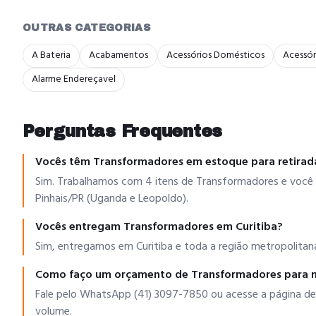
OUTRAS CATEGORIAS
A Bateria
Acabamentos
Acessórios Domésticos
Acessór
Alarme Endereçavel
Perguntas Frequentes
Vocês têm Transformadores em estoque para retirad
Sim. Trabalhamos com 4 itens de Transformadores e você 
Pinhais/PR (Uganda e Leopoldo).
Vocês entregam Transformadores em Curitiba?
Sim, entregamos em Curitiba e toda a região metropolitana
Como faço um orçamento de Transformadores para 
Fale pelo WhatsApp (41) 3097-7850 ou acesse a página de
volume.