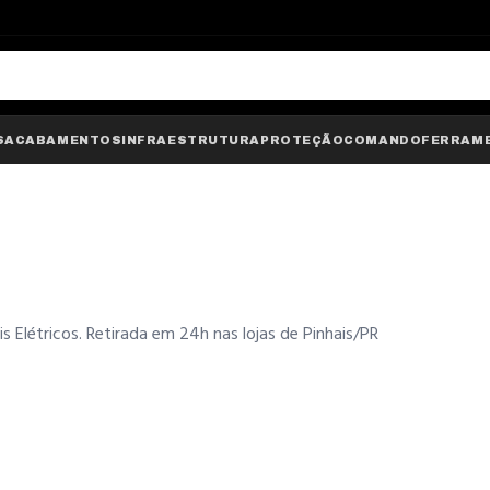
S
ACABAMENTOS
INFRAESTRUTURA
PROTEÇÃO
COMANDO
FERRAM
Elétricos. Retirada em 24h nas lojas de Pinhais/PR