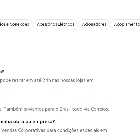
ios e Conexões
Acessórios Elétricos
Acionadores
Acoplamento
a?
pode retirar em até 24h nas nossas lojas em
. Também enviamos para o Brasil todo via Correios.
minha obra ou empresa?
 Vendas Corporativas para condições especiais em