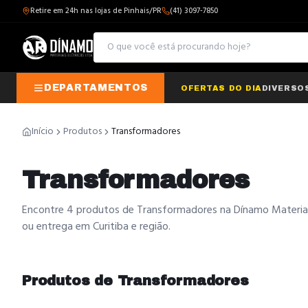
Retire em 24h nas lojas de Pinhais/PR
(41) 3097-7850
DEPARTAMENTOS
OFERTAS DO DIA
DIVERSO
Início
Produtos
Transformadores
Transformadores
Encontre 4 produtos de Transformadores na Dínamo Materiais 
ou entrega em Curitiba e região.
Produtos de
Transformadores