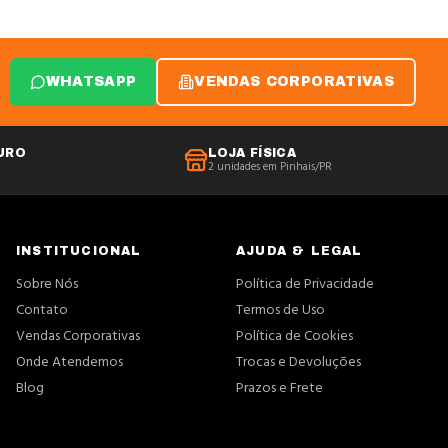
WHATSAPP
VENDAS CORPORATIVAS
URO
LOJA FÍSICA
2 unidades em Pinhais/PR
INSTITUCIONAL
AJUDA & LEGAL
Sobre Nós
Política de Privacidade
Contato
Termos de Uso
Vendas Corporativas
Política de Cookies
Onde Atendemos
Trocas e Devoluções
Blog
Prazos e Frete