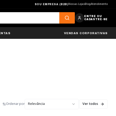
Nossas Lojas
Blog
Atendimento
SOU EMPRESA (B2B)
ENTRE OU
CADASTRE-SE
ENTAS
VENDAS CORPORATIVAS
Ordenar por
Relevância
Ver todos