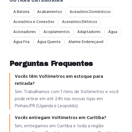
OUTRAS CATEGORIAS
A Bateria
Acabamentos
Acessórios Domésticos
Acessórios e Conexões
Acessórios Elétricos
Acionadores
Acoplamentos
Adaptadores
Água
Água Fria
Água Quente
Alarme Endereçavel
Perguntas Frequentes
Vocês têm Voltimetros em estoque para
retirada?
Sim. Trabalhamos com 1 itens de Voltimetros e você
pode retirar em até 24h nas nossas lojas em
Pinhais/PR (Uganda e Leopoldo).
Vocês entregam Voltimetros em Curitiba?
Sim, entregamos em Curitiba e toda a região