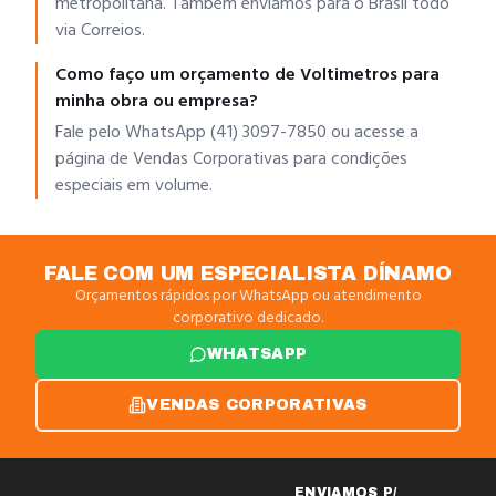
metropolitana. Também enviamos para o Brasil todo
via Correios.
Como faço um orçamento de Voltimetros para
minha obra ou empresa?
Fale pelo WhatsApp (41) 3097-7850 ou acesse a
página de Vendas Corporativas para condições
especiais em volume.
FALE COM UM ESPECIALISTA DÍNAMO
Orçamentos rápidos por WhatsApp ou atendimento
corporativo dedicado.
WHATSAPP
VENDAS CORPORATIVAS
ENVIAMOS P/