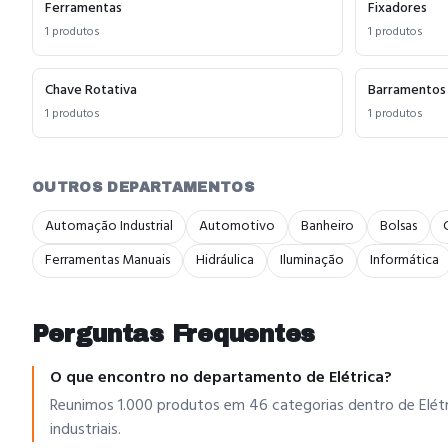
Ferramentas
Fixadores
1
produtos
1
produtos
Chave Rotativa
Barramentos
1
produtos
1
produtos
OUTROS DEPARTAMENTOS
Automação Industrial
Automotivo
Banheiro
Bolsas
Ferramentas Manuais
Hidráulica
Iluminação
Informática
Perguntas Frequentes
O que encontro no departamento de Elétrica?
Reunimos 1.000 produtos em 46 categorias dentro de Elétric
industriais.