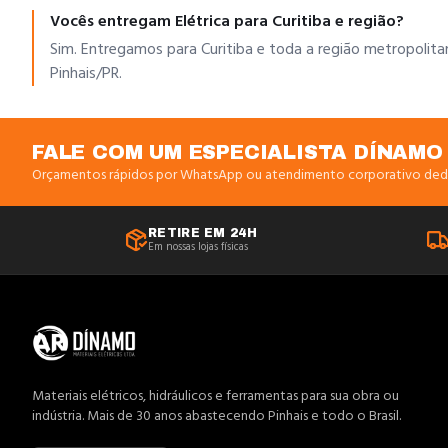
Vocês entregam Elétrica para Curitiba e região?
Sim. Entregamos para Curitiba e toda a região metropolita
Pinhais/PR.
FALE COM UM ESPECIALISTA DÍNAMO
Orçamentos rápidos por WhatsApp ou atendimento corporativo ded
RETIRE EM 24H
Em nossas lojas físicas
Materiais elétricos, hidráulicos e ferramentas para sua obra ou
indústria. Mais de 30 anos abastecendo Pinhais e todo o Brasil.