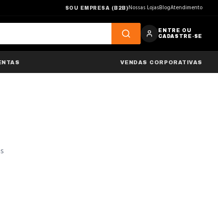
Nossas Lojas
Blog
Atendimento
SOU EMPRESA (B2B)
ENTRE OU
CADASTRE-SE
ENTAS
VENDAS CORPORATIVAS
as