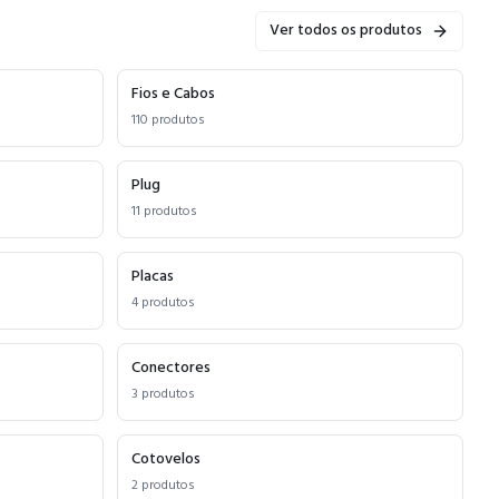
Ver todos os produtos
Fios e Cabos
110
produtos
Plug
11
produtos
Placas
4
produtos
Conectores
3
produtos
Cotovelos
2
produtos