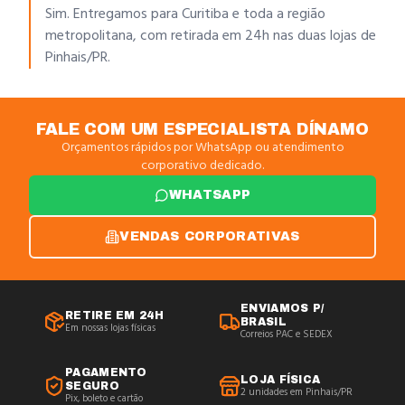
Sim. Entregamos para Curitiba e toda a região
metropolitana, com retirada em 24h nas duas lojas de
Pinhais/PR.
FALE COM UM ESPECIALISTA DÍNAMO
Orçamentos rápidos por WhatsApp ou atendimento
corporativo dedicado.
WHATSAPP
VENDAS CORPORATIVAS
ENVIAMOS P/
RETIRE EM 24H
BRASIL
Em nossas lojas físicas
Correios PAC e SEDEX
PAGAMENTO
LOJA FÍSICA
SEGURO
2 unidades em Pinhais/PR
Pix, boleto e cartão