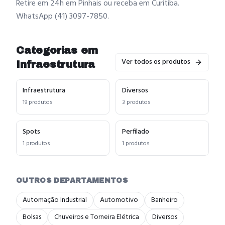
Retire em 24h em Pinhais ou receba em Curitiba.
WhatsApp (41) 3097-7850.
Categorias em
Ver todos os produtos
Infraestrutura
Infraestrutura
Diversos
19
produtos
3
produtos
Spots
Perfilado
1
produtos
1
produtos
OUTROS DEPARTAMENTOS
Automação Industrial
Automotivo
Banheiro
Bolsas
Chuveiros e Torneira Elétrica
Diversos