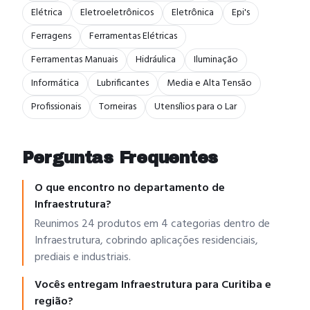
Elétrica
Eletroeletrônicos
Eletrônica
Epi's
Ferragens
Ferramentas Elétricas
Ferramentas Manuais
Hidráulica
Iluminação
Informática
Lubrificantes
Media e Alta Tensão
Profissionais
Torneiras
Utensílios para o Lar
Perguntas Frequentes
O que encontro no departamento de
Infraestrutura?
Reunimos 24 produtos em 4 categorias dentro de
Infraestrutura, cobrindo aplicações residenciais,
prediais e industriais.
Vocês entregam Infraestrutura para Curitiba e
região?