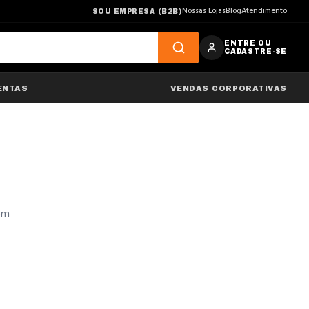
Nossas Lojas
Blog
Atendimento
SOU EMPRESA (B2B)
ENTRE OU
CADASTRE-SE
ENTAS
VENDAS CORPORATIVAS
 em