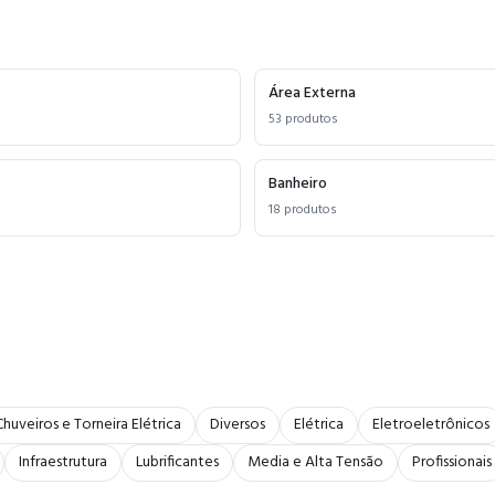
Área Externa
53
produtos
Banheiro
18
produtos
Chuveiros e Torneira Elétrica
Diversos
Elétrica
Eletroeletrônicos
Infraestrutura
Lubrificantes
Media e Alta Tensão
Profissionais