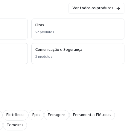
Ver todos os produtos
Fitas
52
produtos
Comunicação e Segurança
2
produtos
Eletrônica
Epi's
Ferragens
Ferramentas Elétricas
Torneiras