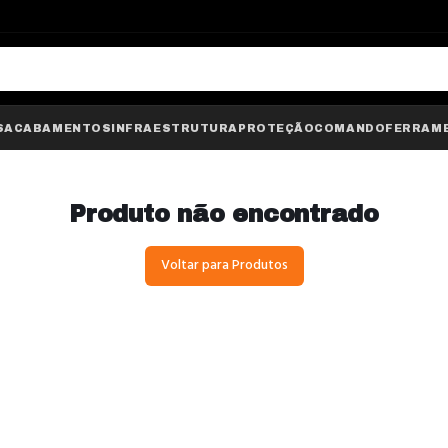
S
ACABAMENTOS
INFRAESTRUTURA
PROTEÇÃO
COMANDO
FERRAM
Produto não encontrado
Voltar para Produtos