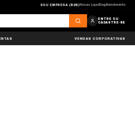
Nossas Lojas
Blog
Atendimento
SOU EMPRESA (B2B)
ENTRE OU
CADASTRE-SE
ENTAS
VENDAS CORPORATIVAS