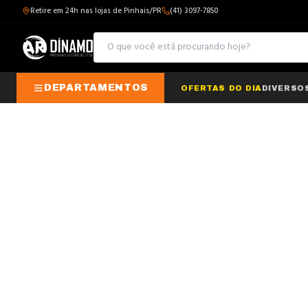
Retire em 24h nas lojas de Pinhais/PR
(41) 3097-7850
DEPARTAMENTOS
OFERTAS DO DIA
DIVERSO