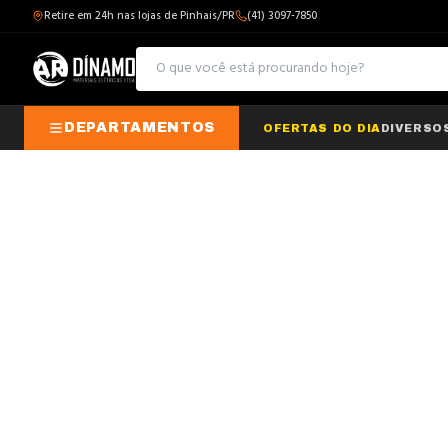
Retire em 24h nas lojas de Pinhais/PR
(41) 3097-7850
DEPARTAMENTOS
OFERTAS DO DIA
DIVERSO