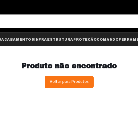
S
ACABAMENTOS
INFRAESTRUTURA
PROTEÇÃO
COMANDO
FERRAM
Produto não encontrado
Voltar para Produtos