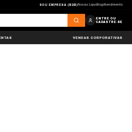
Nossas Lojas
Blog
Atendimento
SOU EMPRESA (B2B)
ENTRE OU
CADASTRE-SE
ENTAS
VENDAS CORPORATIVAS