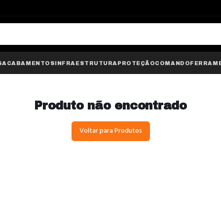
S
ACABAMENTOS
INFRAESTRUTURA
PROTEÇÃO
COMANDO
FERRAM
Produto não encontrado
Voltar para Produtos