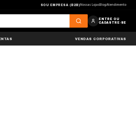
Nossas Lojas
Blog
Atendimento
SOU EMPRESA (B2B)
ENTRE OU
CADASTRE-SE
ENTAS
VENDAS CORPORATIVAS