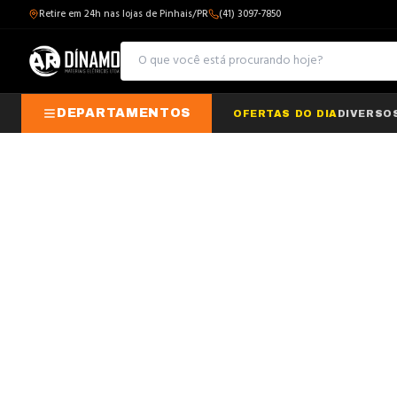
Retire em 24h nas lojas de Pinhais/PR
(41) 3097-7850
DEPARTAMENTOS
OFERTAS DO DIA
DIVERSO