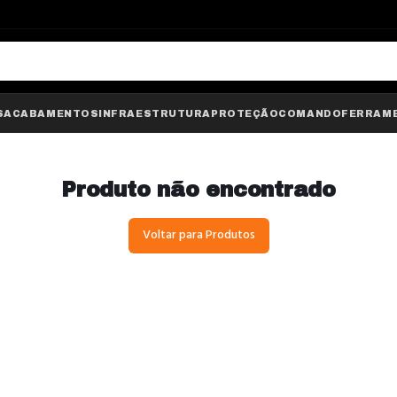
S
ACABAMENTOS
INFRAESTRUTURA
PROTEÇÃO
COMANDO
FERRAM
Produto não encontrado
Voltar para Produtos