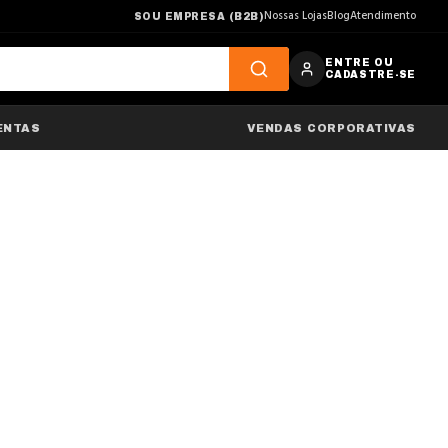
Nossas Lojas
Blog
Atendimento
SOU EMPRESA (B2B)
ENTRE OU
CADASTRE-SE
ENTAS
VENDAS CORPORATIVAS