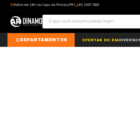
Retire em 24h nas lojas de Pinhais/PR
(41) 3097-7850
DEPARTAMENTOS
OFERTAS DO DIA
DIVERSO