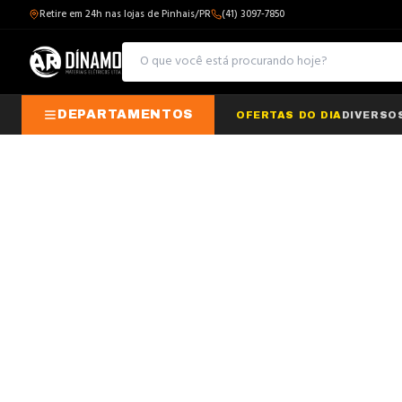
Retire em 24h nas lojas de Pinhais/PR
(41) 3097-7850
DEPARTAMENTOS
OFERTAS DO DIA
DIVERSO