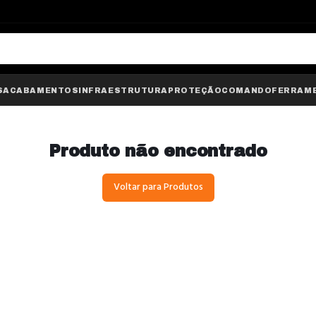
S
ACABAMENTOS
INFRAESTRUTURA
PROTEÇÃO
COMANDO
FERRAM
Produto não encontrado
Voltar para Produtos