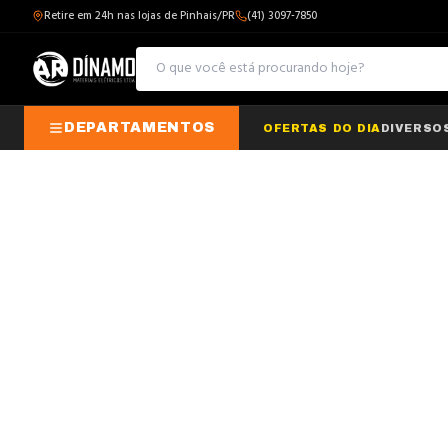
Retire em 24h nas lojas de Pinhais/PR
(41) 3097-7850
DEPARTAMENTOS
OFERTAS DO DIA
DIVERSO