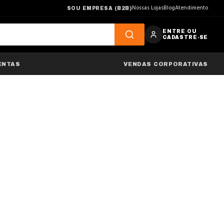
Nossas Lojas
Blog
Atendimento
SOU EMPRESA (B2B)
ENTRE OU
CADASTRE-SE
ENTAS
VENDAS CORPORATIVAS