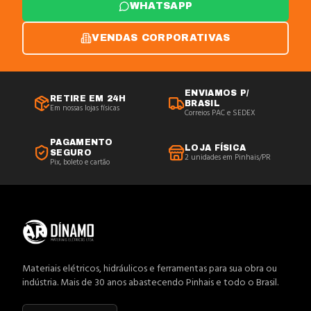
WHATSAPP
VENDAS CORPORATIVAS
ENVIAMOS P/
RETIRE EM 24H
BRASIL
Em nossas lojas físicas
Correios PAC e SEDEX
PAGAMENTO
LOJA FÍSICA
SEGURO
2 unidades em Pinhais/PR
Pix, boleto e cartão
Materiais elétricos, hidráulicos e ferramentas para sua obra ou
indústria. Mais de 30 anos abastecendo Pinhais e todo o Brasil.