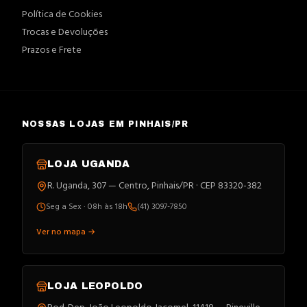
Política de Cookies
Trocas e Devoluções
Prazos e Frete
NOSSAS LOJAS EM PINHAIS/PR
LOJA
UGANDA
R. Uganda, 307 — Centro, Pinhais/PR · CEP 83320-382
Seg a Sex · 08h às 18h
(41) 3097-7850
Ver no mapa →
LOJA
LEOPOLDO