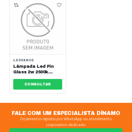
LEDVANCE
Lâmpada Led Pin
Glass 2w 2500k
200lm 220v G9
Osram Ref: 7015239
CONSULTAR
FALE COM UM ESPECIALISTA DÍNAMO
Orçamentos rápidos por WhatsApp ou atendimento
corporativo dedicado.