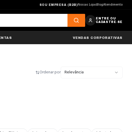
Nossas Lojas
Blog
Atendimento
SOU EMPRESA (B2B)
ENTRE OU
CADASTRE-SE
ENTAS
VENDAS CORPORATIVAS
Ordenar por
Relevância