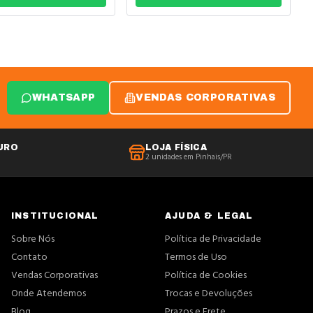
WHATSAPP
VENDAS CORPORATIVAS
URO
LOJA FÍSICA
2 unidades em Pinhais/PR
INSTITUCIONAL
AJUDA & LEGAL
Sobre Nós
Política de Privacidade
Contato
Termos de Uso
Vendas Corporativas
Política de Cookies
Onde Atendemos
Trocas e Devoluções
Blog
Prazos e Frete