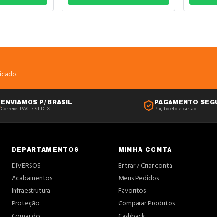
icado.
ENVIAMOS P/ BRASIL
PAGAMENTO SEG
Correios PAC e SEDEX
Pix, boleto e cartão
DEPARTAMENTOS
MINHA CONTA
DIVERSOS
Entrar / Criar conta
Acabamentos
Meus Pedidos
Infraestrutura
Favoritos
Proteção
Comparar Produtos
Comando
Cashback