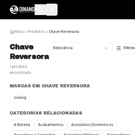
Início
Produtos
Chave Reversora
Chave
Relevância
Filtros
Reversora
1
produto
encontrado
MARCAS EM CHAVE REVERSORA
Joining
CATEGORIAS RELACIONADAS
A Bateria
Acabamentos
Acessórios Domésticos