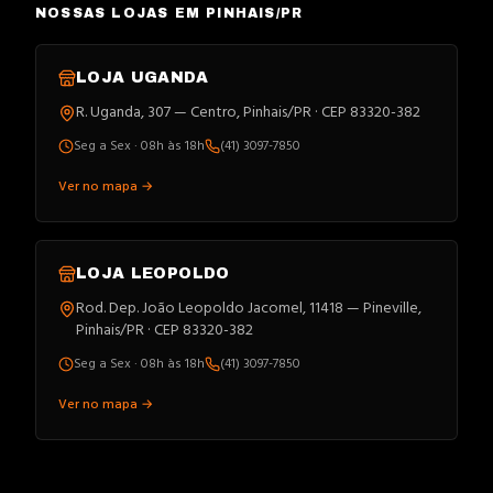
NOSSAS LOJAS EM PINHAIS/PR
LOJA
UGANDA
R. Uganda, 307 — Centro, Pinhais/PR · CEP 83320-382
Seg a Sex · 08h às 18h
(41) 3097-7850
Ver no mapa →
LOJA
LEOPOLDO
Rod. Dep. João Leopoldo Jacomel, 11418 — Pineville,
Pinhais/PR · CEP 83320-382
Seg a Sex · 08h às 18h
(41) 3097-7850
Ver no mapa →