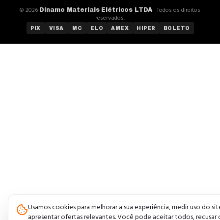
©
2026
· Todos os direitos
Dínamo Materiais Elétricos LTDA
reservados.
PIX
VISA
MC
ELO
AMEX
HIPER
BOLETO
Usamos cookies para melhorar a sua experiência, medir uso do sit
apresentar ofertas relevantes. Você pode aceitar todos, recusar 