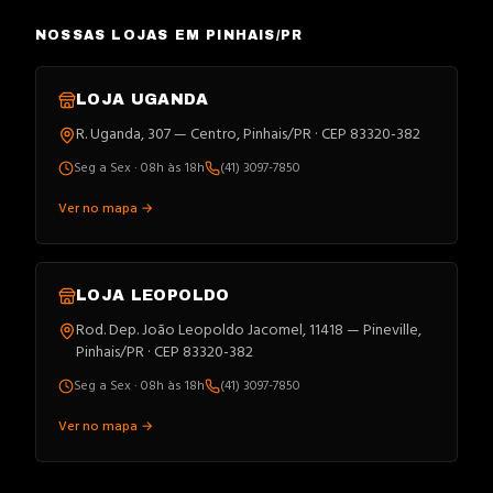
NOSSAS LOJAS EM PINHAIS/PR
LOJA
UGANDA
R. Uganda, 307 — Centro, Pinhais/PR · CEP 83320-382
Seg a Sex · 08h às 18h
(41) 3097-7850
Ver no mapa →
LOJA
LEOPOLDO
Rod. Dep. João Leopoldo Jacomel, 11418 — Pineville,
Pinhais/PR · CEP 83320-382
Seg a Sex · 08h às 18h
(41) 3097-7850
Ver no mapa →