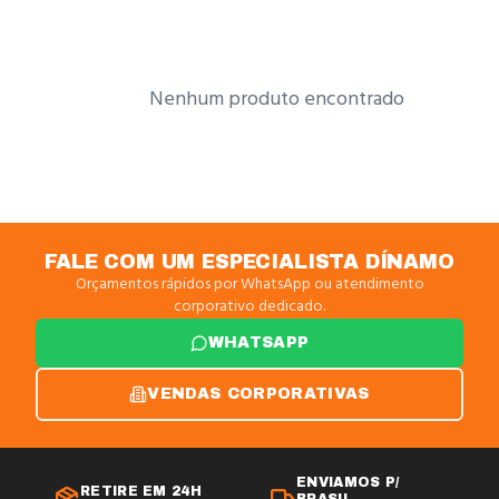
Nenhum produto encontrado
FALE COM UM ESPECIALISTA DÍNAMO
Orçamentos rápidos por WhatsApp ou atendimento
corporativo dedicado.
WHATSAPP
VENDAS CORPORATIVAS
ENVIAMOS P/
RETIRE EM 24H