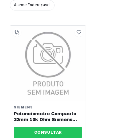
Alarme Endereçavel
SIEMENS
Potenciometro Compacto
22mm 10k Ohm Siemens
Ref: 3su12002ps101aa0
CONSULTAR