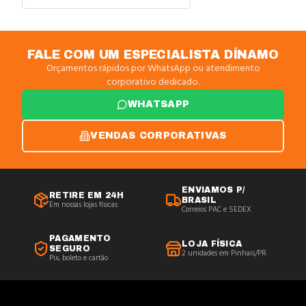
FALE COM UM ESPECIALISTA DÍNAMO
Orçamentos rápidos por WhatsApp ou atendimento
corporativo dedicado.
WHATSAPP
VENDAS CORPORATIVAS
ENVIAMOS P/
RETIRE EM 24H
BRASIL
Em nossas lojas físicas
Correios PAC e SEDEX
PAGAMENTO
LOJA FÍSICA
SEGURO
2 unidades em Pinhais/PR
Pix, boleto e cartão