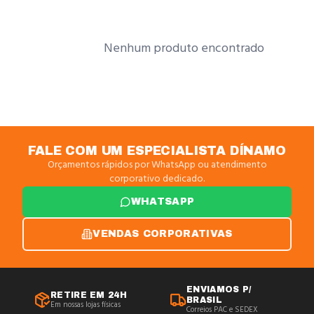
Nenhum produto encontrado
FALE COM UM ESPECIALISTA DÍNAMO
Orçamentos rápidos por WhatsApp ou atendimento
corporativo dedicado.
WHATSAPP
VENDAS CORPORATIVAS
ENVIAMOS P/
RETIRE EM 24H
BRASIL
Em nossas lojas físicas
Correios PAC e SEDEX