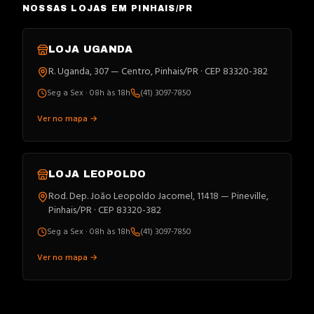
NOSSAS LOJAS EM PINHAIS/PR
LOJA
UGANDA
R. Uganda, 307 — Centro, Pinhais/PR · CEP 83320-382
Seg a Sex · 08h às 18h
(41) 3097-7850
Ver no mapa →
LOJA
LEOPOLDO
Rod. Dep. João Leopoldo Jacomel, 11418 — Pineville,
Pinhais/PR · CEP 83320-382
Seg a Sex · 08h às 18h
(41) 3097-7850
Ver no mapa →