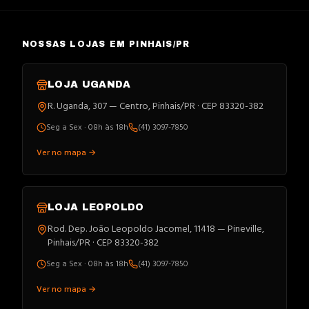
NOSSAS LOJAS EM PINHAIS/PR
LOJA
UGANDA
R. Uganda, 307 — Centro, Pinhais/PR · CEP 83320-382
Seg a Sex · 08h às 18h
(41) 3097-7850
Ver no mapa →
LOJA
LEOPOLDO
Rod. Dep. João Leopoldo Jacomel, 11418 — Pineville,
Pinhais/PR · CEP 83320-382
Seg a Sex · 08h às 18h
(41) 3097-7850
Ver no mapa →