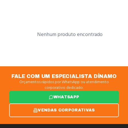
Nenhum produto encontrado
FALE COM UM ESPECIALISTA DÍNAMO
Orçamentos rápidos por WhatsApp ou atendimento
corporativo dedicado.
WHATSAPP
VENDAS CORPORATIVAS