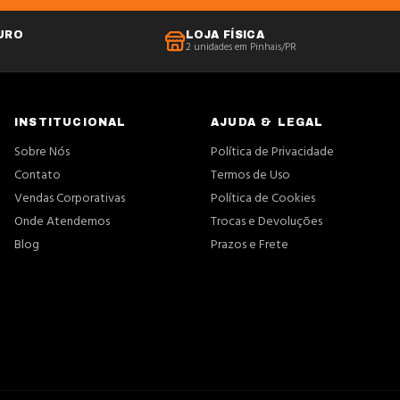
URO
LOJA FÍSICA
2 unidades em Pinhais/PR
INSTITUCIONAL
AJUDA & LEGAL
Sobre Nós
Política de Privacidade
Contato
Termos de Uso
Vendas Corporativas
Política de Cookies
Onde Atendemos
Trocas e Devoluções
Blog
Prazos e Frete