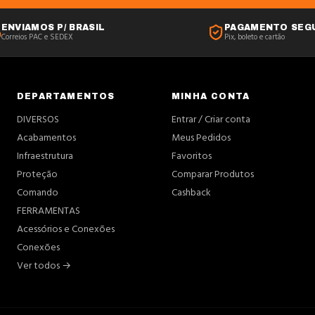
ENVIAMOS P/ BRASIL
PAGAMENTO SEG
Correios PAC e SEDEX
Pix, boleto e cartão
DEPARTAMENTOS
MINHA CONTA
DIVERSOS
Entrar / Criar conta
Acabamentos
Meus Pedidos
Infraestrutura
Favoritos
Proteção
Comparar Produtos
Comando
Cashback
FERRAMENTAS
Acessórios e Conexões
Conexões
Ver todos →