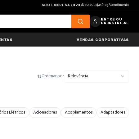
Nossas Lojas
Blog
Atendimento
SOU EMPRESA (B2B)
ENTRE OU
CADASTRE-SE
ENTAS
VENDAS CORPORATIVAS
Ordenar por
Relevância
rios Elétricos
Acionadores
Acoplamentos
Adaptadores