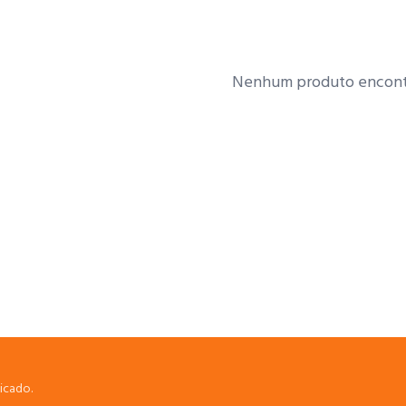
Nenhum produto encont
icado.