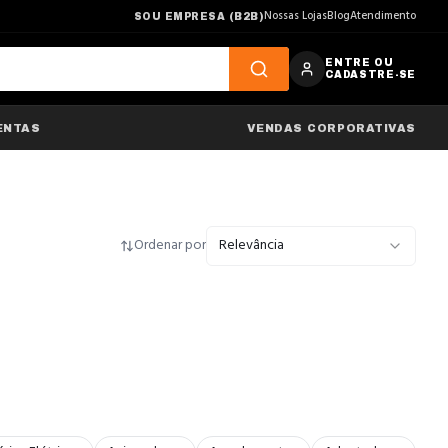
Nossas Lojas
Blog
Atendimento
SOU EMPRESA (B2B)
ENTRE OU
CADASTRE-SE
ENTAS
VENDAS CORPORATIVAS
Ordenar por
Relevância