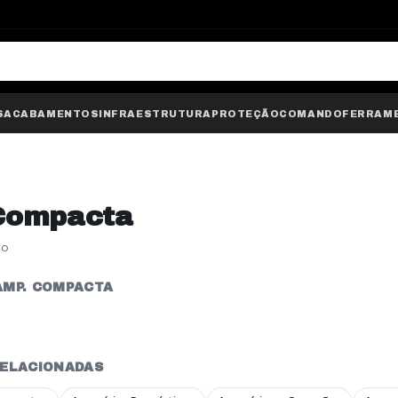
S
ACABAMENTOS
INFRAESTRUTURA
PROTEÇÃO
COMANDO
FERRAM
Compacta
do
AMP. COMPACTA
RELACIONADAS