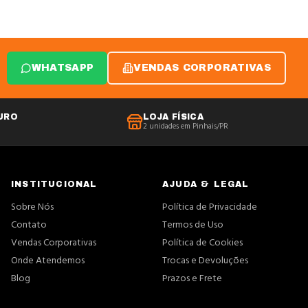
WHATSAPP
VENDAS CORPORATIVAS
URO
LOJA FÍSICA
2 unidades em Pinhais/PR
INSTITUCIONAL
AJUDA & LEGAL
Sobre Nós
Política de Privacidade
Contato
Termos de Uso
Vendas Corporativas
Política de Cookies
Onde Atendemos
Trocas e Devoluções
Blog
Prazos e Frete