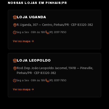
NOSSAS LOJAS EM PINHAIS/PR
LOJA
UGANDA
R. Uganda, 307 — Centro, Pinhais/PR · CEP 83320-382
Seg a Sex · 08h às 18h
(41) 3097-7850
Ver no mapa →
LOJA
LEOPOLDO
Rod. Dep. João Leopoldo Jacomel, 11418 — Pineville,
Pinhais/PR · CEP 83320-382
Seg a Sex · 08h às 18h
(41) 3097-7850
Ver no mapa →