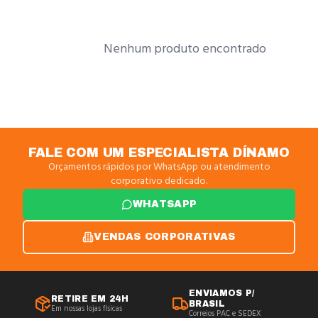
Nenhum produto encontrado
FALE COM UM ESPECIALISTA DÍNAMO
Orçamentos rápidos por WhatsApp ou atendimento
corporativo dedicado.
WHATSAPP
VENDAS CORPORATIVAS
ENVIAMOS P/
RETIRE EM 24H
BRASIL
Em nossas lojas físicas
Correios PAC e SEDEX