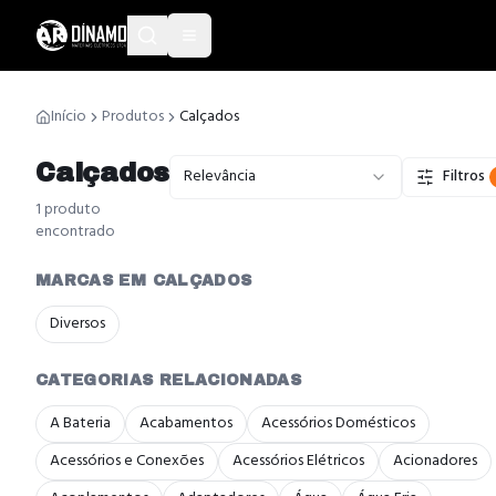
Início
Produtos
Calçados
Calçados
Relevância
Filtros
1
produto
encontrado
MARCAS EM CALÇADOS
Diversos
CATEGORIAS RELACIONADAS
A Bateria
Acabamentos
Acessórios Domésticos
Acessórios e Conexões
Acessórios Elétricos
Acionadores