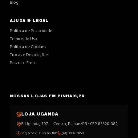
Blog
AJUDA & LEGAL
Política de Privacidade
Termos de Uso
Política de Cookies
Trocas e Devoluções
Prazos e Frete
NOSSAS LOJAS EM PINHAIS/PR
LOJA
UGANDA
R. Uganda, 307 — Centro, Pinhais/PR · CEP 83320-382
Seg a Sex · 08h às 18h
(41) 3097-7850