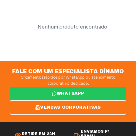
Nenhum produto encontrado
FALE COM UM ESPECIALISTA DÍNAMO
Orçamentos rápidos por WhatsApp ou atendimento
corporativo dedicado.
WHATSAPP
VENDAS CORPORATIVAS
ENVIAMOS P/
RETIRE EM 24H