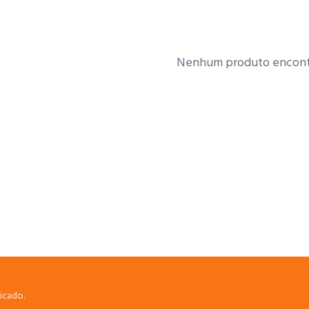
Nenhum produto encont
icado.