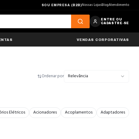
Nossas Lojas
Blog
Atendimento
SOU EMPRESA (B2B)
ENTRE OU
CADASTRE-SE
ENTAS
VENDAS CORPORATIVAS
Ordenar por
Relevância
rios Elétricos
Acionadores
Acoplamentos
Adaptadores