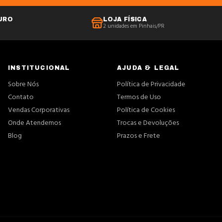
URO
LOJA FÍSICA
2 unidades em Pinhais/PR
INSTITUCIONAL
AJUDA & LEGAL
Sobre Nós
Política de Privacidade
Contato
Termos de Uso
Vendas Corporativas
Política de Cookies
Onde Atendemos
Trocas e Devoluções
Blog
Prazos e Frete