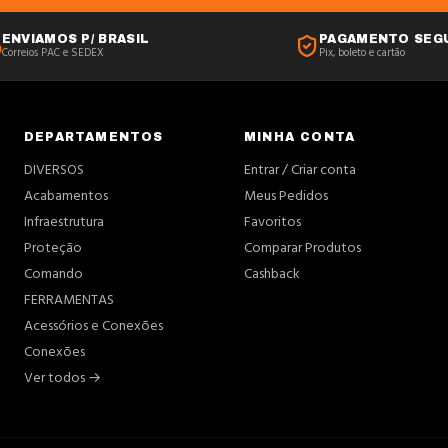
ENVIAMOS P/ BRASIL
PAGAMENTO SEG
Correios PAC e SEDEX
Pix, boleto e cartão
DEPARTAMENTOS
MINHA CONTA
DIVERSOS
Entrar / Criar conta
Acabamentos
Meus Pedidos
Infraestrutura
Favoritos
Proteção
Comparar Produtos
Comando
Cashback
FERRAMENTAS
Acessórios e Conexões
Conexões
Ver todos →