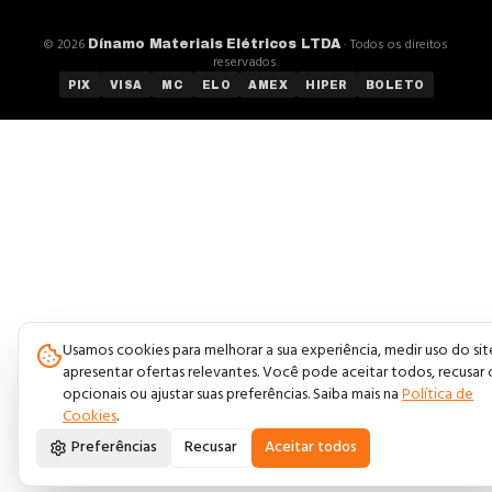
©
2026
· Todos os direitos
Dínamo Materiais Elétricos LTDA
reservados.
PIX
VISA
MC
ELO
AMEX
HIPER
BOLETO
Usamos cookies para melhorar a sua experiência, medir uso do sit
apresentar ofertas relevantes. Você pode aceitar todos, recusar 
opcionais ou ajustar suas preferências. Saiba mais na
Política de
Cookies
.
Preferências
Recusar
Aceitar todos