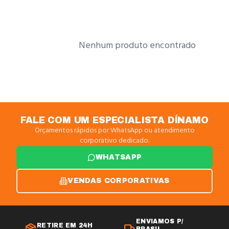
Nenhum produto encontrado
FALE COM UM ESPECIALISTA DÍNAMO
Orçamentos rápidos por WhatsApp ou atendimento
corporativo dedicado.
WHATSAPP
VENDAS CORPORATIVAS
ENVIAMOS P/
RETIRE EM 24H