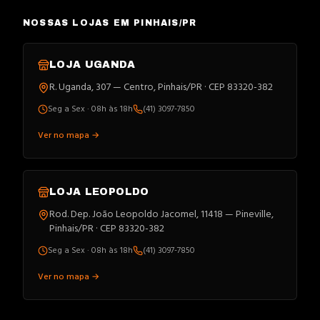
NOSSAS LOJAS EM PINHAIS/PR
LOJA
UGANDA
R. Uganda, 307 — Centro, Pinhais/PR · CEP 83320-382
Seg a Sex · 08h às 18h
(41) 3097-7850
Ver no mapa →
LOJA
LEOPOLDO
Rod. Dep. João Leopoldo Jacomel, 11418 — Pineville,
Pinhais/PR · CEP 83320-382
Seg a Sex · 08h às 18h
(41) 3097-7850
Ver no mapa →