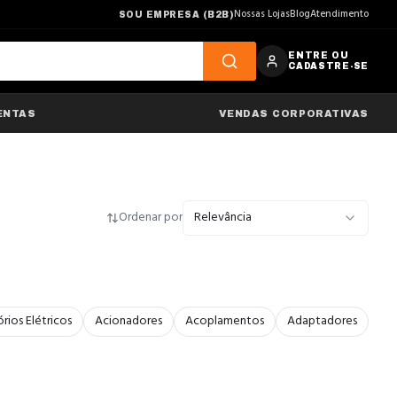
Nossas Lojas
Blog
Atendimento
SOU EMPRESA (B2B)
ENTRE OU
CADASTRE-SE
ENTAS
VENDAS CORPORATIVAS
Ordenar por
Relevância
rios Elétricos
Acionadores
Acoplamentos
Adaptadores