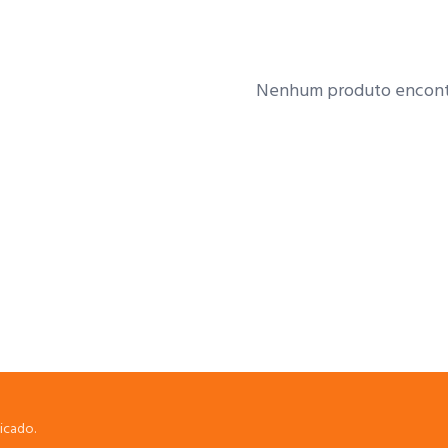
Nenhum produto encont
icado.