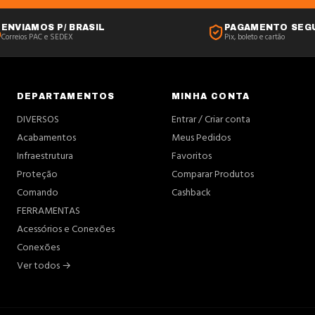
ENVIAMOS P/ BRASIL
PAGAMENTO SEG
Correios PAC e SEDEX
Pix, boleto e cartão
DEPARTAMENTOS
MINHA CONTA
DIVERSOS
Entrar / Criar conta
Acabamentos
Meus Pedidos
Infraestrutura
Favoritos
Proteção
Comparar Produtos
Comando
Cashback
FERRAMENTAS
Acessórios e Conexões
Conexões
Ver todos →