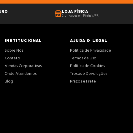
URO
LOJA FÍSICA
2 unidades em Pinhais/PR
INSTITUCIONAL
AJUDA & LEGAL
Sobre Nós
Política de Privacidade
Contato
Termos de Uso
Vendas Corporativas
Política de Cookies
Onde Atendemos
Trocas e Devoluções
Blog
Prazos e Frete