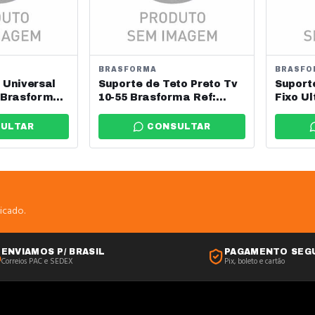
BRASFORMA
BRASFO
 Universal
Suporte de Teto Preto Tv
Suport
1 Brasforma
10-55 Brasforma Ref:
Fixo Ul
Sbrp150
10-85"
Sbru85
ULTAR
CONSULTAR
icado.
ENVIAMOS P/ BRASIL
PAGAMENTO SEG
Correios PAC e SEDEX
Pix, boleto e cartão