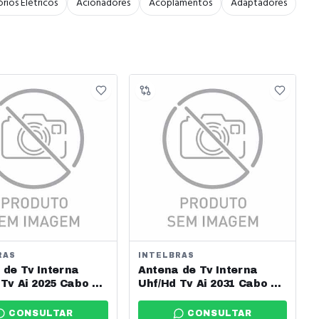
rios Elétricos
Acionadores
Acoplamentos
Adaptadores
RAS
INTELBRAS
 de Tv Interna
Antena de Tv Interna
Tv Ai 2025 Cabo 2,5
Uhf/Hd Tv Ai 2031 Cabo 5
bras Ref: 4142025
M Intelbras Ref: 4141007
CONSULTAR
CONSULTAR