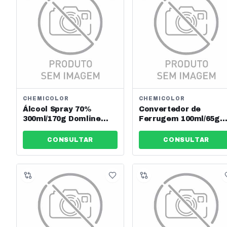
CHEMICOLOR
CHEMICOLOR
Álcool Spray 70%
Convertedor de
300ml/170g Domline
Ferrugem 100ml/65g
Ref: 0210192
Chemicolor Ref: 6804
CONSULTAR
CONSULTAR