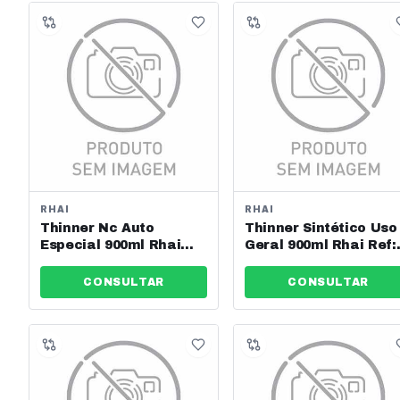
RHAI
RHAI
Thinner Nc Auto
Thinner Sintético Uso
Especial 900ml Rhai
Geral 900ml Rhai Ref:
Ref: 20.8150.007
20.8016.007
CONSULTAR
CONSULTAR