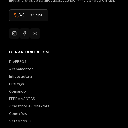
indústria. Mais de 30 anos abastecendo Pinhais e todo o Brasil.
(41) 3097-7850
DEPARTAMENTOS
DIVERSOS
Acabamentos
Infraestrutura
Proteção
Comando
FERRAMENTAS
Acessórios e Conexões
Conexões
Ver todos →