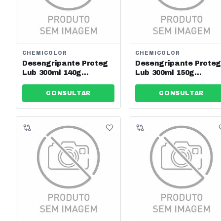
CHEMICOLOR
CHEMICOLOR
Desengripante Proteg
Desengripante Prote
Lub 300ml 140g
Lub 300ml 150g
Chemicolor Ref:
Chemicolor Ref:
0680449
5510047
CONSULTAR
CONSULTAR