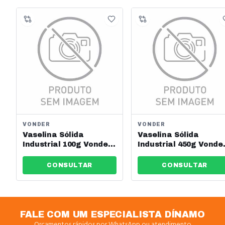
VONDER
VONDER
Vaselina Sólida
Vaselina Sólida
Industrial 100g Vonder
Industrial 450g Vonde
Ref: 5160100000
Ref: 5160450000
CONSULTAR
CONSULTAR
FALE COM UM ESPECIALISTA DÍNAMO
Orçamentos rápidos por WhatsApp ou atendimento