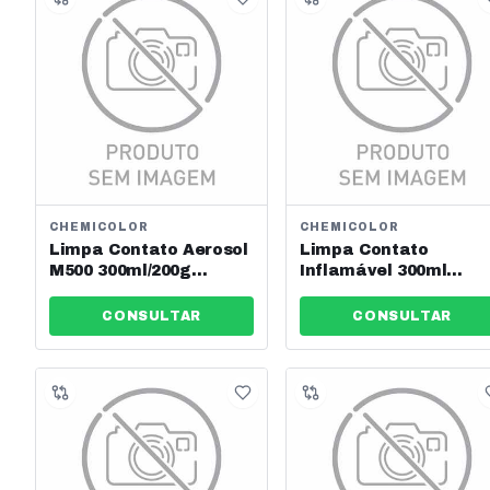
CHEMICOLOR
CHEMICOLOR
Limpa Contato Aerosol
Limpa Contato
M500 300ml/200g
Inflamável 300ml
Chemicolor Ref:
Chemicolor Ref:
1090056
0680448
CONSULTAR
CONSULTAR