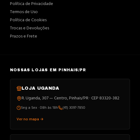
Política de Privacidade
Termos de Uso
Política de Cookies
Trocas e Devoluções
Prazos e Frete
NOSSAS LOJAS EM PINHAIS/PR
LOJA
UGANDA
R. Uganda, 307 — Centro, Pinhais/PR · CEP 83320-382
Seg a Sex · 08h às 18h
(41) 3097-7850
Ver no mapa →