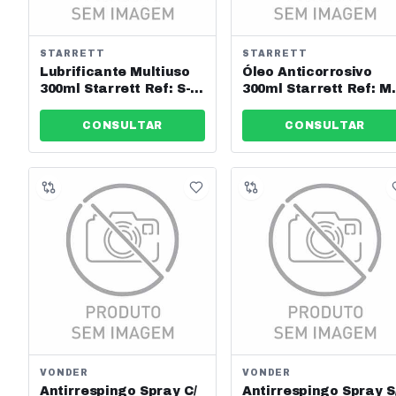
STARRETT
STARRETT
Lubrificante Multiuso
Óleo Anticorrosivo
300ml Starrett Ref: S-
300ml Starrett Ref: M
Lub300
215
CONSULTAR
CONSULTAR
VONDER
VONDER
Antirrespingo Spray C/
Antirrespingo Spray S