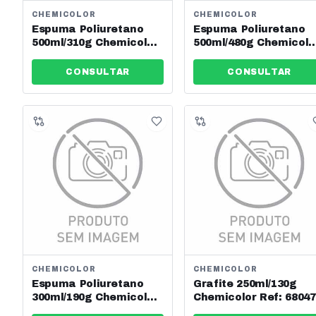
CHEMICOLOR
CHEMICOLOR
Espuma Poliuretano
Espuma Poliuretano
500ml/310g Chemicolor
500ml/480g Chemicolo
Ref: 0680316
Ref: 0680314
CONSULTAR
CONSULTAR
CHEMICOLOR
CHEMICOLOR
Espuma Poliuretano
Grafite 250ml/130g
300ml/190g Chemicolor
Chemicolor Ref: 6804
Ref: 680278