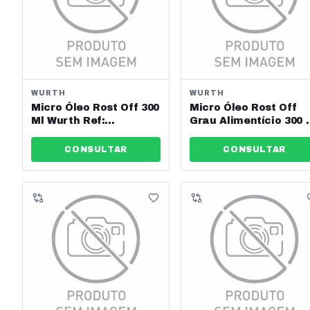
WURTH
WURTH
Micro Óleo Rost Off 300
Micro Óleo Rost Off
Ml Wurth Ref:
Grau Alimentício 300 
089020011
Wurth
CONSULTAR
CONSULTAR