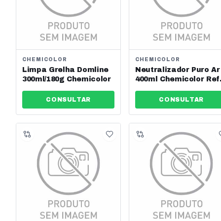
CHEMICOLOR
CHEMICOLOR
Limpa Grelha Domline
Neutralizador Puro Ar
300ml/180g Chemicolor
400ml Chemicolor Ref
0210247
CONSULTAR
CONSULTAR