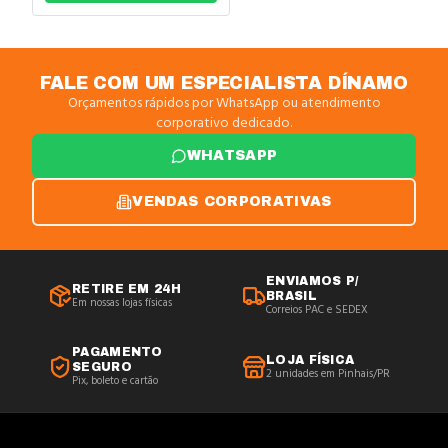
03202
FALE COM UM ESPECIALISTA DÍNAMO
Orçamentos rápidos por WhatsApp ou atendimento
corporativo dedicado.
WHATSAPP
VENDAS CORPORATIVAS
ENVIAMOS P/
RETIRE EM 24H
BRASIL
Em nossas lojas físicas
Correios PAC e SEDEX
PAGAMENTO
LOJA FÍSICA
SEGURO
2 unidades em Pinhais/PR
Pix, boleto e cartão