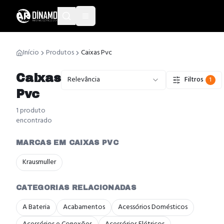
Início
Produtos
Caixas Pvc
Caixas
Relevância
Filtros
1
Pvc
1
produto
encontrado
MARCAS EM CAIXAS PVC
Krausmuller
CATEGORIAS RELACIONADAS
A Bateria
Acabamentos
Acessórios Domésticos