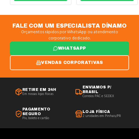
FALE COM UM ESPECIALISTA DÍNAMO
Orçamentos rápidos por WhatsApp ou atendimento
corporativo dedicado.
WHATSAPP
VENDAS CORPORATIVAS
ENVIAMOS P/
RETIRE EM 24H
BRASIL
Em nossas lojas físicas
Correios PAC e SEDEX
PAGAMENTO
LOJA FÍSICA
SEGURO
2 unidades em Pinhais/PR
Pix, boleto e cartão